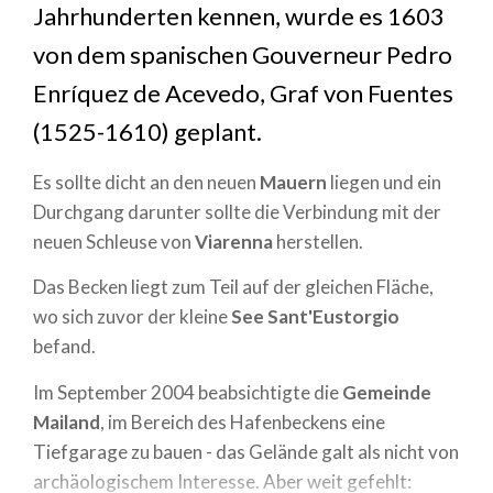
Jahrhunderten kennen, wurde es 1603
von dem spanischen Gouverneur Pedro
Enríquez de Acevedo, Graf von Fuentes
(1525-1610) geplant.
Es sollte dicht an den neuen
Mauern
liegen und ein
Durchgang darunter sollte die Verbindung mit der
neuen Schleuse von
Viarenna
herstellen.
Das Becken liegt zum Teil auf der gleichen Fläche,
wo sich zuvor der kleine
See Sant'Eustorgio
befand.
Im September 2004 beabsichtigte die
Gemeinde
Mailand
, im Bereich des Hafenbeckens eine
Tiefgarage zu bauen - das Gelände galt als nicht von
archäologischem Interesse. Aber weit gefehlt: