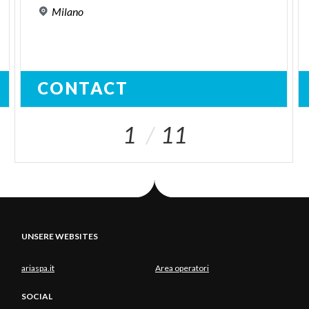
Milano
CONTACT
1
11
UNSERE WEBSITES
ariaspa.it
Area operatori
SOCIAL