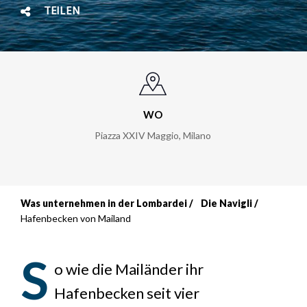
TEILEN
WO
Piazza XXIV Maggio
,
Milano
Was unternehmen in der Lombardei
Die Navigli
Breadcrumb
Hafenbecken von Mailand
S
o wie die Mailänder ihr
Hafenbecken seit vier