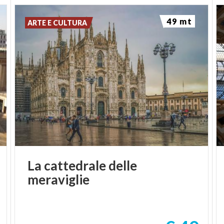
49 mt
ARTE E CULTURA
La
cattedrale
delle
meraviglie