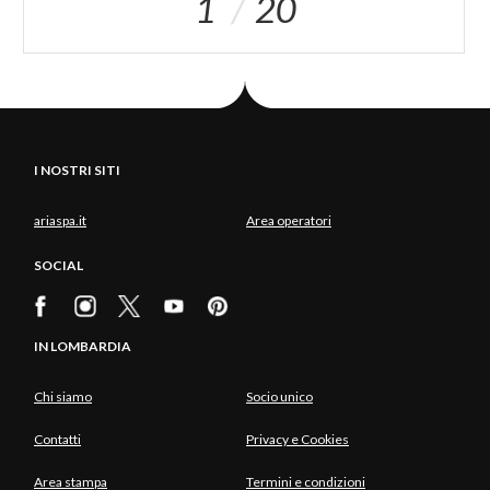
1
20
I NOSTRI SITI
ariaspa.it
Area operatori
SOCIAL
IN LOMBARDIA
Chi siamo
Socio unico
Contatti
Privacy e Cookies
Area stampa
Termini e condizioni