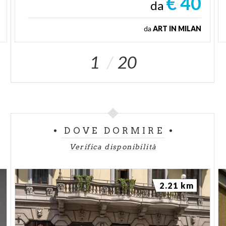
€ 40
da
da
ART IN MILAN
1
20
DOVE DORMIRE
Verifica disponibilità
2.21 km