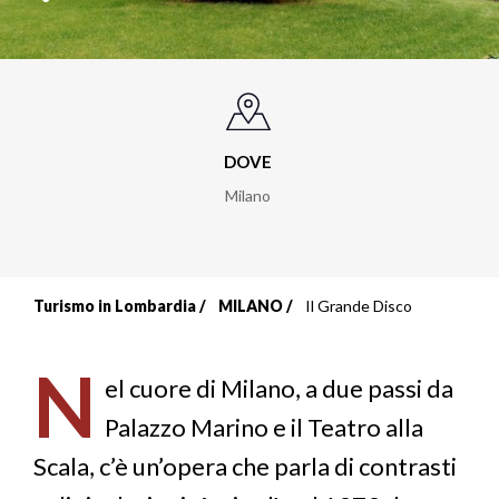
DOVE
Milano
Turismo in Lombardia
MILANO
Il Grande Disco
Briciole
di
N
el cuore di Milano, a due passi da
pane
Palazzo Marino e il Teatro alla
Scala, c’è un’opera che parla di contrasti