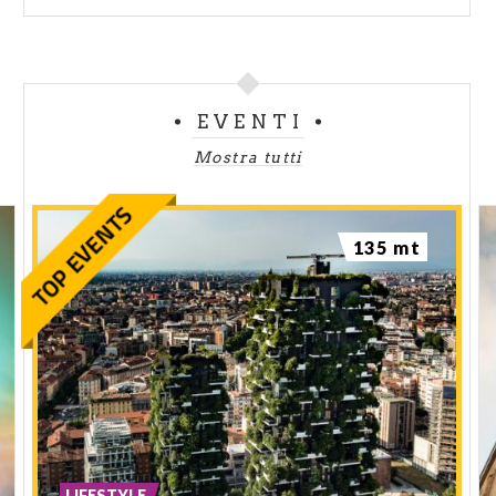
EVENTI
Mostra tutti
135 mt
LIFESTYLE