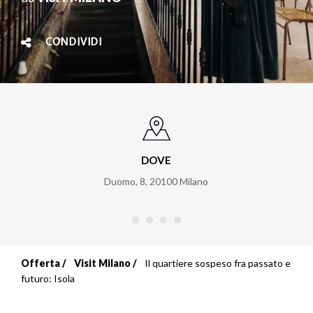
CONDIVIDI
DOVE
Duomo, 8
,
20100
Milano
Offerta
Visit Milano
Il quartiere sospeso fra passato e
Briciole
futuro: Isola
di