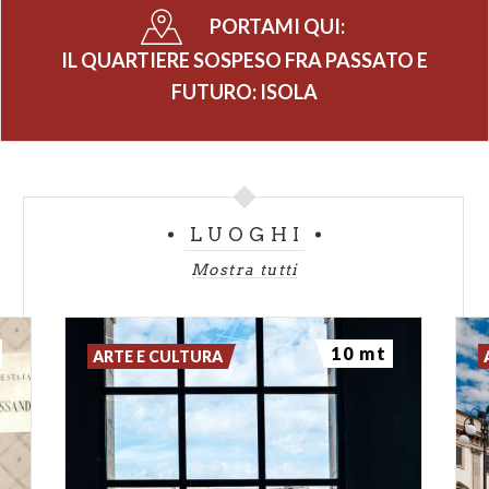
PORTAMI QUI:
IL QUARTIERE SOSPESO FRA PASSATO E
FUTURO: ISOLA
LUOGHI
Mostra tutti
10 mt
ARTE E CULTURA