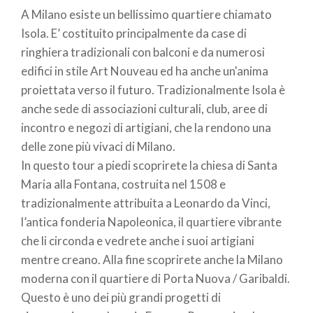
A Milano esiste un bellissimo quartiere chiamato
pane
Isola. E’ costituito principalmente da case di
ringhiera tradizionali con balconi e da numerosi
edifici in stile Art Nouveau ed ha anche un'anima
proiettata verso il futuro. Tradizionalmente Isola è
anche sede di associazioni culturali, club, aree di
incontro e negozi di artigiani, che la rendono una
delle zone più vivaci di Milano.
In questo tour a piedi scoprirete la chiesa di Santa
Maria alla Fontana, costruita nel 1508 e
tradizionalmente attribuita a Leonardo da Vinci,
l’antica fonderia Napoleonica, il quartiere vibrante
che li circonda e vedrete anche i suoi artigiani
mentre creano. Alla fine scoprirete anche la Milano
moderna con il quartiere di Porta Nuova / Garibaldi.
Questo è uno dei più grandi progetti di