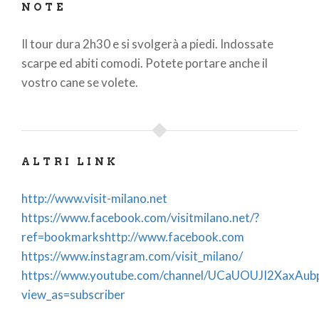
NOTE
Il tour dura 2h30 e si svolgerà a piedi. Indossate
scarpe ed abiti comodi. Potete portare anche il
vostro cane se volete.
ALTRI LINK
http://www.visit-milano.net
https://www.facebook.com/visitmilano.net/?
ref=bookmarkshttp://www.facebook.com
https://www.instagram.com/visit_milano/
https://www.youtube.com/channel/UCaUOUJI2XaxA
view_as=subscriber