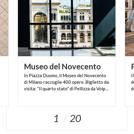
Museo
del
Novecento
In Piazza Duomo, il Museo del Novecento
I
di Milano raccoglie 400 opere. Biglietto da
d
visita: “Il quarto stato” di Pellizza da Volpedo
1
20