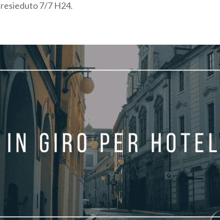
 presieduto 7/7 H24.