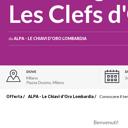
Les Clefs d
da
ALPA - LE CHIAVI D'ORO LOMBARDIA
DOVE
D
Milano
3
Piazza Duomo
,
Milano
Offerta
ALPA - Le Chiavi d'Oro Lombardia
Conoscere il ter
Briciole
di
Benvenuti!
pane