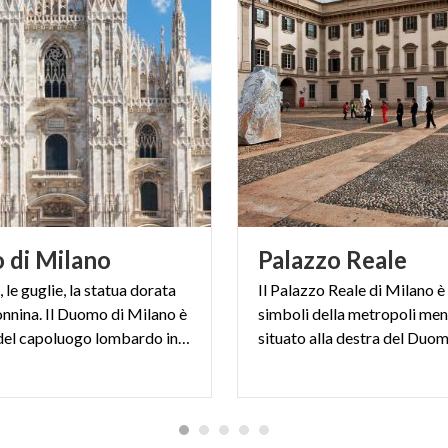
o
di
Milano
Palazzo
Reale
, le guglie, la statua dorata
Il Palazzo Reale di Milano è
nnina. Il Duomo di Milano è
simboli della metropoli men
il simbolo del capoluogo lombardo in Italia, nel mondo