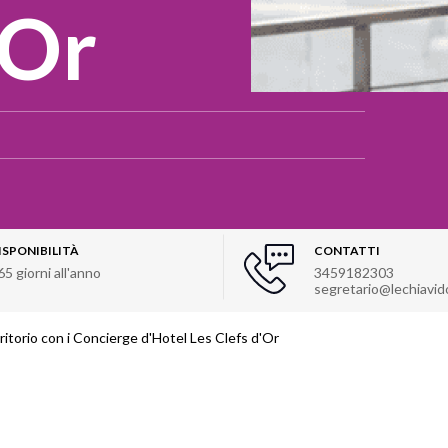
'Or
ISPONIBILITÀ
CONTATTI
65 giorni all'anno
3459182303
segretario@lechiavido
ritorio con i Concierge d'Hotel Les Clefs d'Or