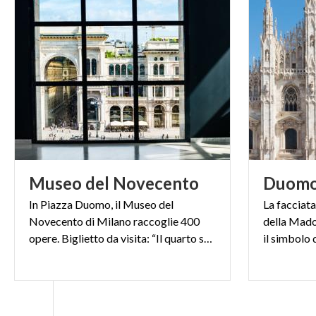
Museo
del
Novecento
Duom
In Piazza Duomo, il Museo del
La facciata
Novecento di Milano raccoglie 400
della Mado
opere. Biglietto da visita: “Il quarto stato” di Pellizza da Volpedo