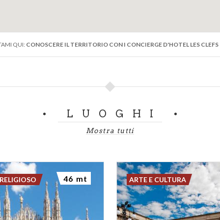
AMI QUI:
CONOSCERE IL TERRITORIO CON I CONCIERGE D'HOTEL LES CLEFS
LUOGHI
Mostra tutti
46 mt
RELIGIOSO
ARTE E CULTURA