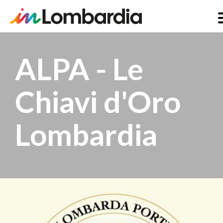
Salta
al
ALPA - Le
contenuto
principale
Chiavi d'Oro
Lombardia