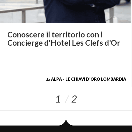
Conoscere
il
territorio
con
i
Concierge
d'Hotel
Les
Clefs
d'Or
da
ALPA - LE CHIAVI D'ORO LOMBARDIA
1
2