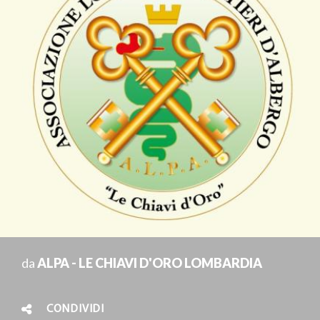
da
ALPA - LE CHIAVI D'ORO LOMBARDIA
CONDIVIDI