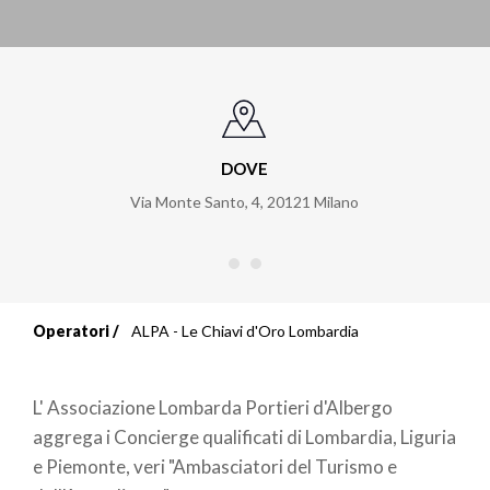
DOVE
Via Monte Santo, 4
,
20121
Milano
Operatori
ALPA - Le Chiavi d'Oro Lombardia
Briciole
di
L' Associazione Lombarda Portieri d'Albergo
pane
aggrega i Concierge qualificati di Lombardia, Liguria
e Piemonte, veri "Ambasciatori del Turismo e