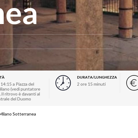
nea
ITÀ
DURATA/LUNGHEZZA
14:15 a Piazza del
2 ore 15 minuti
ilano (vedi puntatore
Il ritrovo è davanti al
trale del Duomo
a Milano Sotterranea