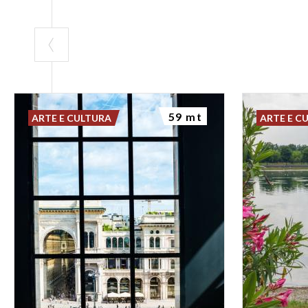
59 mt
ARTE E CULTURA
ARTE E C