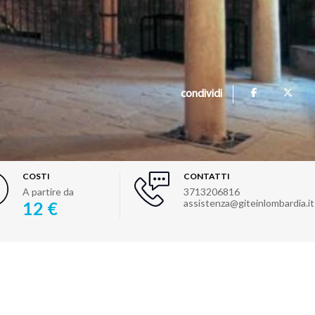
condividi
COSTI
CONTATTI
A partire da
3713206816
assistenza@giteinlombardia.it
12 €