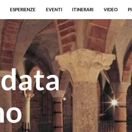
ESPERIENZE
EVENTI
ITINERARI
VIDEO
P
idata
no