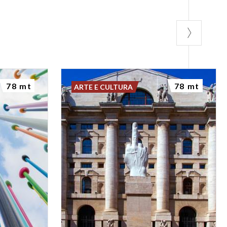
78 mt
78 mt
ARTE E CULTURA