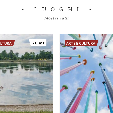
LUOGHI
Mostra tutti
78 mt
ULTURA
ARTE E CULTURA