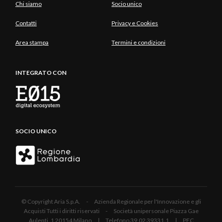
Chi siamo
Socio unico
Contatti
Privacy e Cookies
Area stampa
Termini e condizioni
INTEGRATO CON
SOCIO UNICO
© Copyright Aria S.p.A. - Azienda Regionale per l'Innovazione e gli
Acquisti Tutti i diritti riservati - Società unipersonale Piazza Gae
Aulenti, 1 20154 Milano | Telefono 39.02 39331.1 | PEC