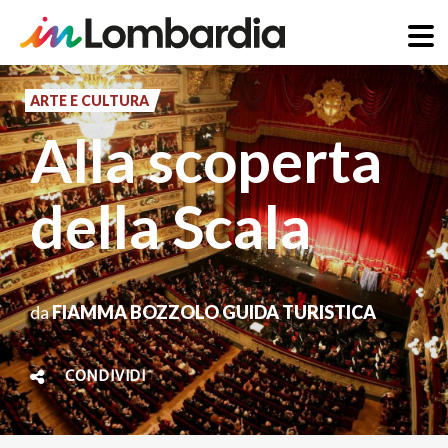
Salta
al
ARTE E CULTURA
contenuto
Alla scoperta
principale
della Scala
da
FIAMMA BOZZOLO GUIDA TURISTICA
CONDIVIDI