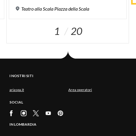
Teatro
alla
Scala
Piazza
della
Scala
1
20
I NOSTRI SITI
ariaspa.it
Area operatori
SOCIAL
IN LOMBARDIA