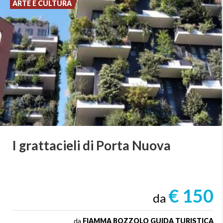
ARTE E CULTURA
I
grattacieli
di
Porta
Nuova
€ 150
da
da
FIAMMA BOZZOLO GUIDA TURISTICA