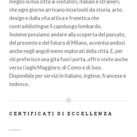
meglio la mia città ai visitatori, italiani e stranieri,
che ogni giorno arrivano incuriositi da storia, arte,
design e dalla vita attiva e frenetica che
contraddistingue il capoluogo lombardo.
Insieme possiamo andare alla scoperta del passato,
del presente e del futuro di Milano, avventurandoci
anche negli angoli meno esplorati della città. E, per
chi preferisce una gita fuori porta, offro visite anche
verso i laghi Maggiore, di Como e di Iseo.
Disponibile per servizi in italiano, inglese, francese e
tedesco.
CERTIFICATI DI ECCELLENZA
------