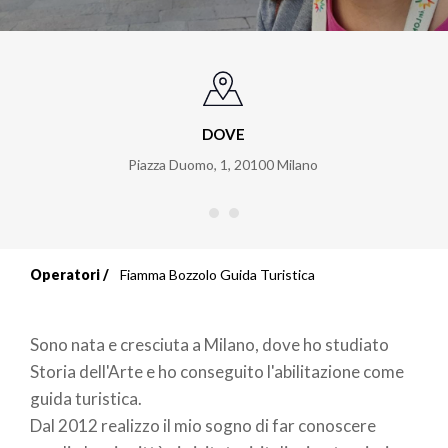
DOVE
Piazza Duomo, 1
,
20100
Milano
Operatori
Fiamma Bozzolo Guida Turistica
Briciole
di
Sono nata e cresciuta a Milano, dove ho studiato
pane
Storia dell'Arte e ho conseguito l'abilitazione come
guida turistica.
Dal 2012 realizzo il mio sogno di far conoscere