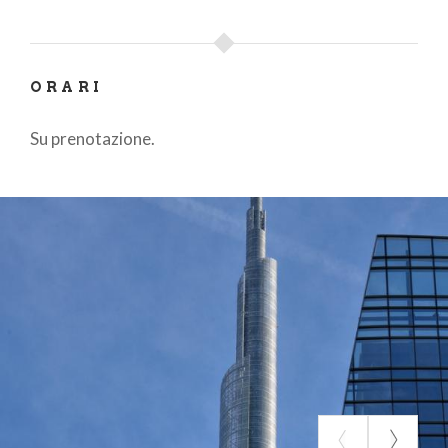
ORARI
Su prenotazione.