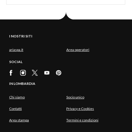
I NOSTRI SITI
ariaspa.it
Area operatori
SOCIAL
IN LOMBARDIA
Chi siamo
Socio unico
Contatti
Privacy e Cookies
Area stampa
Termini e condizioni