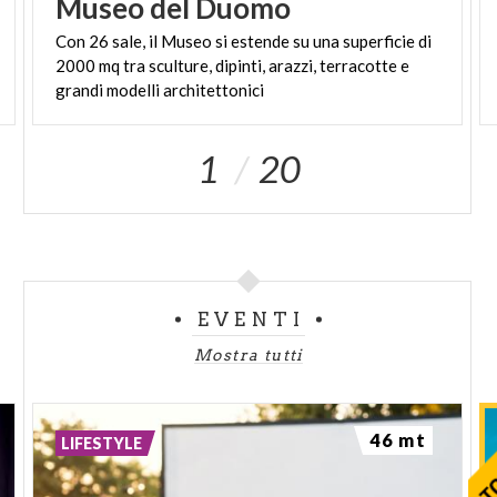
Museo
del
Duomo
Con 26 sale, il Museo si estende su una superficie di
2000 mq tra sculture, dipinti, arazzi, terracotte e
grandi modelli architettonici
1
20
EVENTI
Mostra tutti
46 mt
LIFESTYLE