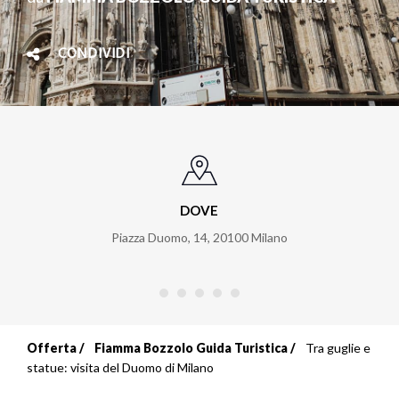
CONDIVIDI
DOVE
Piazza Duomo, 14
,
20100
Milano
Offerta
Fiamma Bozzolo Guida Turistica
Tra guglie e
Briciole
statue: visita del Duomo di Milano