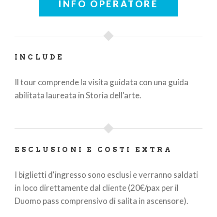
INFO OPERATORE
INCLUDE
Il tour comprende la visita guidata con una guida
abilitata laureata in Storia dell'arte.
ESCLUSIONI E COSTI EXTRA
I biglietti d'ingresso sono esclusi e verranno saldati
in loco direttamente dal cliente (20€/pax per il
Duomo pass comprensivo di salita in ascensore).