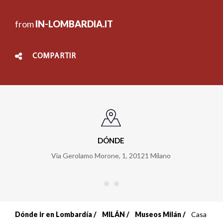
from
IN-LOMBARDIA.IT
COMPARTIR
DÓNDE
Via Gerolamo Morone, 1
,
20121
Milano
Dónde ir en Lombardía
MILÁN
Museos Milán
Casa