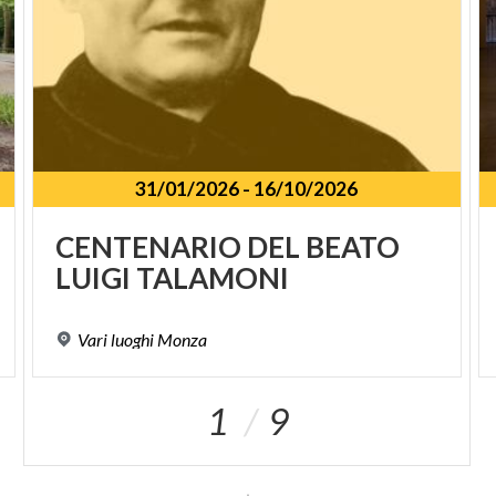
31/01/2026
-
16/10/2026
CENTENARIO
DEL
BEATO
LUIGI
TALAMONI
Vari
luoghi
Monza
1
9