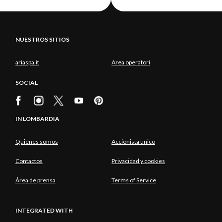
NUESTROS SITIOS
ariaspa.it
Area operatori
SOCIAL
IN LOMBARDIA
Quiénes somos
Accionista único
Contactos
Privacidad y cookies
Área de prensa
Terms of Service
INTEGRATED WITH