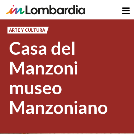
Pasar
al
ARTE Y CULTURA
contenido
Casa del
principal
Manzoni
museo
Manzoniano