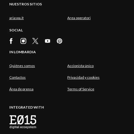
NUESTROS SITIOS
ariaspa.it
Area operatori
SOCIAL
IN LOMBARDIA
Quiénes somos
Accionista único
Contactos
Privacidad y cookies
Área de prensa
Terms of Service
INTEGRATED WITH