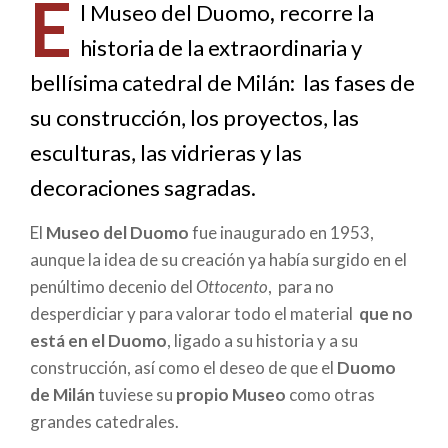
E
de
l Museo del Duomo
,
recorre la
historia de la extraordinaria y
ayuda
bellísima catedral de Milán: las fases de
a
su construcción, los proyectos, las
la
esculturas, las vidrieras y las
navegación
decoraciones sagradas.
El
Museo del Duomo
fue inaugurado en 1953,
aunque la idea de su creación ya había surgido en el
penúltimo decenio del
Ottocento
, para no
desperdiciar y para valorar todo el material
que no
está en el Duomo
, ligado a su historia y a su
construcción, así como el deseo de que el
Duomo
de Milán
tuviese su
propio Museo
como otras
grandes catedrales.