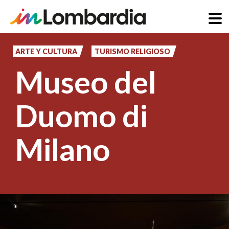
Pasar
al
ARTE Y CULTURA
TURISMO RELIGIOSO
contenido
Museo del
principal
Duomo di
Milano