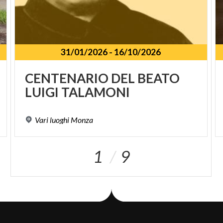
31/01/2026
-
16/10/2026
CENTENARIO
DEL
BEATO
LUIGI
TALAMONI
Vari
luoghi
Monza
1
9