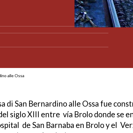
ino alle Ossa
sa di San Bernardino alle Ossa fue const
 del siglo XIII entre vía Brolo donde se 
ospital de San Barnaba en Brolo y el Ver