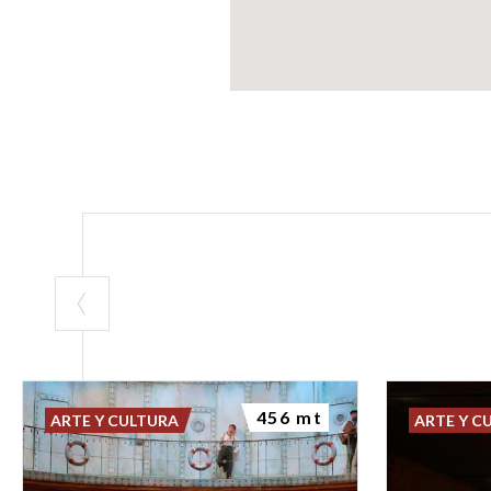
456 mt
ARTE Y CULTURA
ARTE Y C