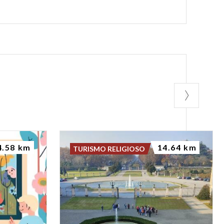
4.58 km
14.64 km
TURISMO RELIGIOSO