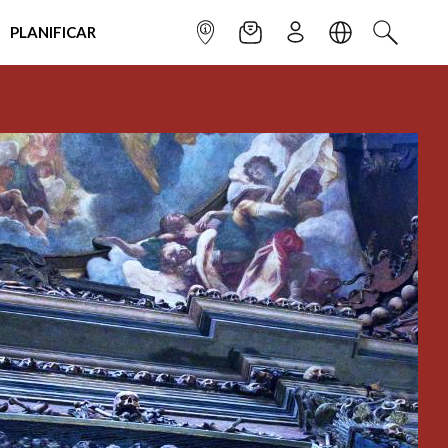
PLANIFICAR
INFOPOINT
NEWSLETTER
SUSCRÌBETE
IDIOMA
BUSCAR