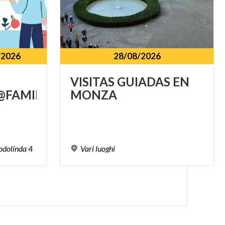
/2026
28/08/2026
VISITAS
GUIADAS
EN
FAMILY
MONZA
odolinda
4
Vari
luoghi