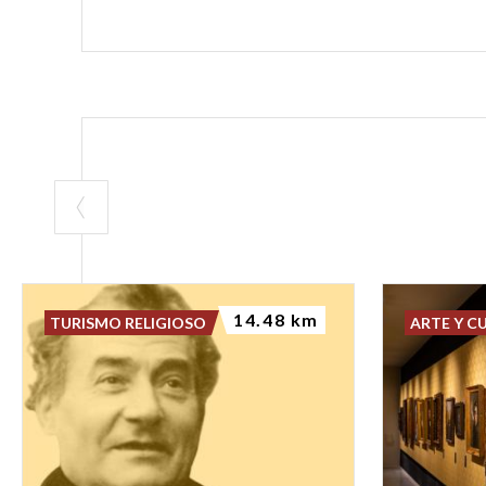
14.48 km
TURISMO RELIGIOSO
ARTE Y C