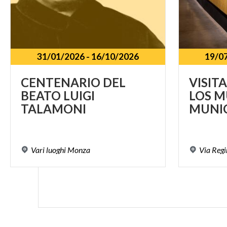
31/01/2026
-
16/10/2026
19/0
CENTENARIO DEL
VISIT
BEATO LUIGI
LOS M
TALAMONI
MUNIC
Vari
luoghi
Monza
Via
Regi