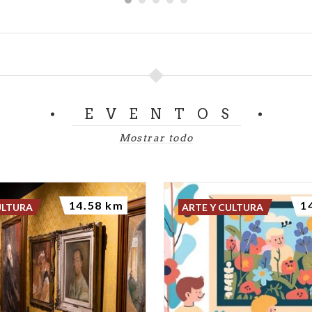
EVENTOS
Mostrar todo
14.58 km
1
ULTURA
ARTE Y CULTURA