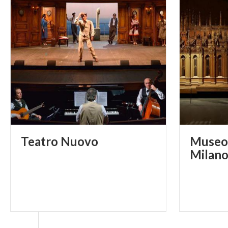
Teatro
Nuovo
Museo 
Milan