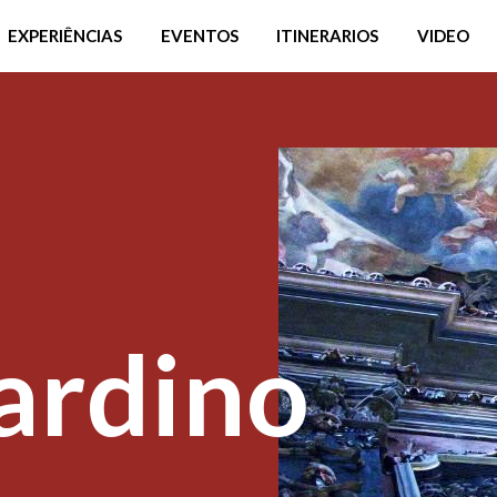
EXPERIÊNCIAS
EVENTOS
ITINERARIOS
VIDEO
ardino