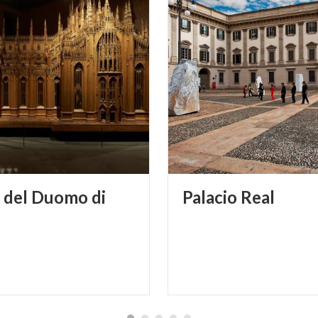
del Duomo di
Palacio
Real
o