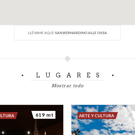
LLÉVAME AQUÍ:
SAN BERNARDINO ALLE OSSA
LUGARES
Mostrar todo
619 mt
ULTURA
ARTE Y CULTURA