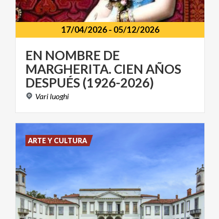
17/04/2026
-
05/12/2026
EN NOMBRE DE
MARGHERITA. CIEN AÑOS
DESPUÉS (1926-2026)
Vari
luoghi
ARTE Y CULTURA