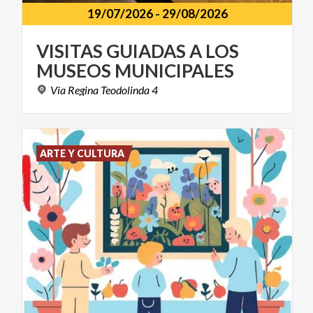
19/07/2026
-
29/08/2026
VISITAS
GUIADAS
A
LOS
MUSEOS
MUNICIPALES
Via
Regina
Teodolinda
4
ARTE Y CULTURA