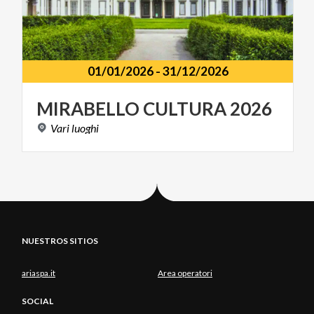
01/01/2026
-
31/12/2026
MIRABELLO
CULTURA
2026
Vari
luoghi
NUESTROS SITIOS
ariaspa.it
Area operatori
SOCIAL