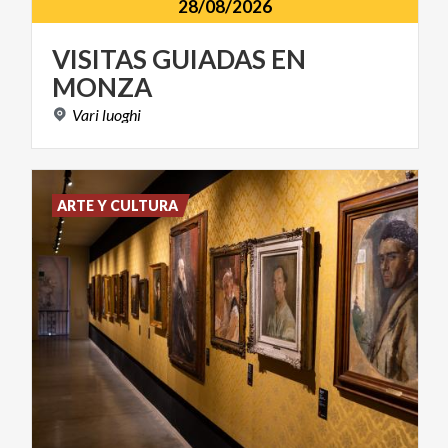
28/08/2026
VISITAS
GUIADAS
EN
MONZA
Vari
luoghi
ARTE Y CULTURA