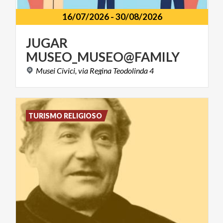
16/07/2026
-
30/08/2026
JUGAR
MUSEO_MUSEO@FAMILY
Musei
Civici,
via
Regina
Teodolinda
4
TURISMO RELIGIOSO