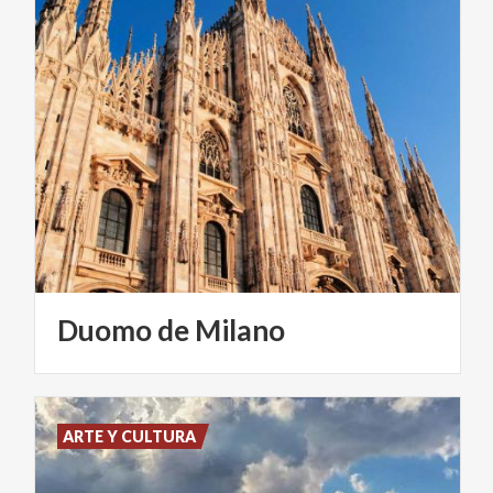
Duomo
de
Milano
ARTE Y CULTURA