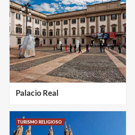
Palacio
Real
TURISMO RELIGIOSO