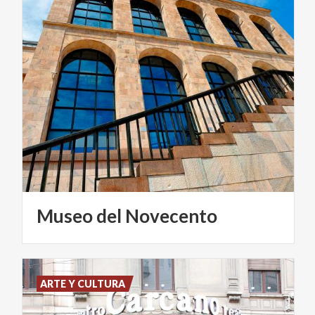
Museo
del
Novecento
ARTE Y CULTURA