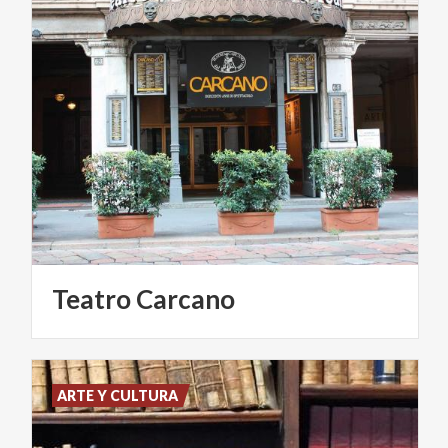
Teatro
Carcano
ARTE Y CULTURA