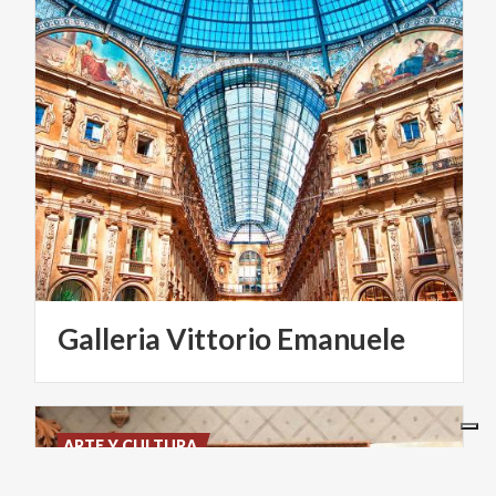
Galleria
Vittorio
Emanuele
ARTE Y CULTURA