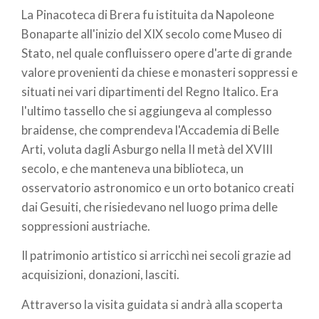
La Pinacoteca di Brera fu istituita da Napoleone
pane
Bonaparte all'inizio del XIX secolo come Museo di
Stato, nel quale confluissero opere d'arte di grande
valore provenienti da chiese e monasteri soppressi e
situati nei vari dipartimenti del Regno Italico. Era
l'ultimo tassello che si aggiungeva al complesso
braidense, che comprendeva l'Accademia di Belle
Arti, voluta dagli Asburgo nella II metà del XVIII
secolo, e che manteneva una biblioteca, un
osservatorio astronomico e un orto botanico creati
dai Gesuiti, che risiedevano nel luogo prima delle
soppressioni austriache.
Il patrimonio artistico si arricchì nei secoli grazie ad
acquisizioni, donazioni, lasciti.
Attraverso la visita guidata si andrà alla scoperta