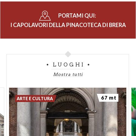
PORTAMI QUI:
I CAPOLAVORI DELLA PINACOTECA DI BRERA
LUOGHI
Mostra tutti
67 mt
ARTE E CULTURA