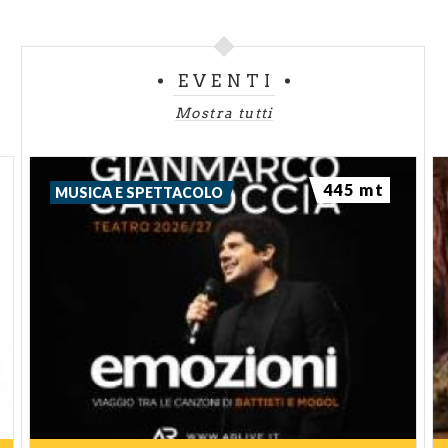
EVENTI
Mostra tutti
445 mt
MUSICA E SPETTACOLO