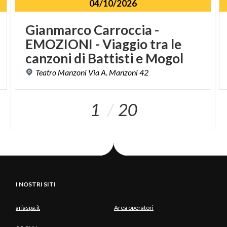
04/10/2026
Gianmarco Carroccia -
EMOZIONI - Viaggio tra le
canzoni di Battisti e Mogol
Teatro
Manzoni
Via
A.
Manzoni
42
1
20
I NOSTRI SITI
ariaspa.it
Area operatori