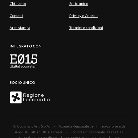
Chi siamo
Socio unico
Contatti
Privacy e Cookies
Area stampa
Termini e condizioni
INTEGRATO CON
SOCIO UNICO
© Copyright Aria S.p.A. - Azienda Regionale per l'Innovazione e gli
Acquisti Tutti i diritti riservati - Società unipersonale Piazza Gae
Aulenti, 1 20154 Milano | Telefono 39.02 39331.1 | PEC