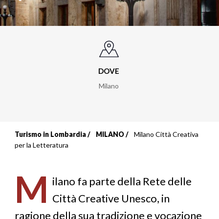
DOVE
Milano
Turismo in Lombardia
MILANO
Milano Città Creativa
Briciole
per la Letteratura
di
M
pane
ilano fa parte della Rete delle
Città Creative Unesco, in
ragione della sua tradizione e vocazione