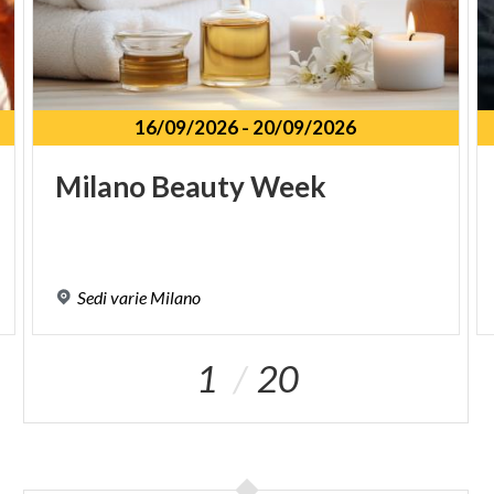
16/09/2026
-
20/09/2026
Milano
Beauty
Week
Sedi
varie
Milano
1
20