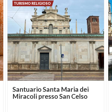
ai lavori, nonchè di forte richiamo per cittadini e
TURISMO RELIGIOSO
turisti.
Santuario Santa Maria dei
Miracoli presso San Celso