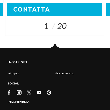
CONTATTA
1
20
I NOSTRI SITI
ariaspa.it
Area operatori
SOCIAL
IN LOMBARDIA