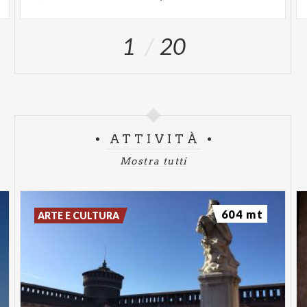
1
20
ATTIVITÀ
Mostra tutti
604 mt
ARTE E CULTURA