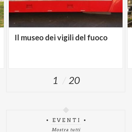
Il
museo
dei
vigili
del
fuoco
1
20
EVENTI
Mostra tutti