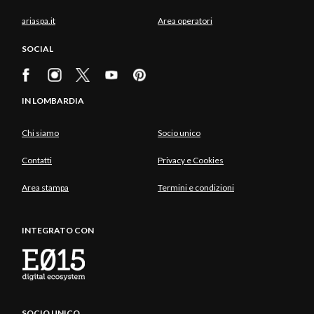
ariaspa.it
Area operatori
SOCIAL
IN LOMBARDIA
Chi siamo
Socio unico
Contatti
Privacy e Cookies
Area stampa
Termini e condizioni
INTEGRATO CON
SOCIO UNICO