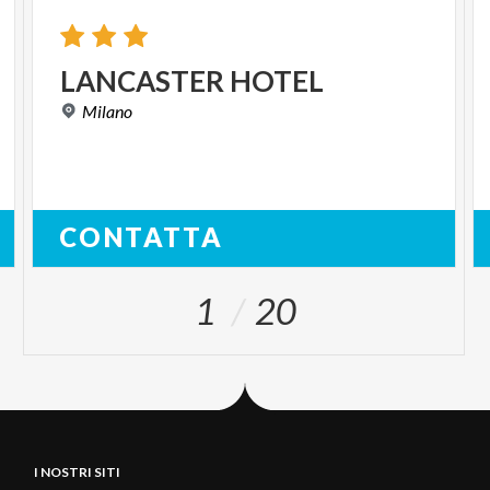
LANCASTER
HOTEL
Milano
CONTATTA
1
20
I NOSTRI SITI