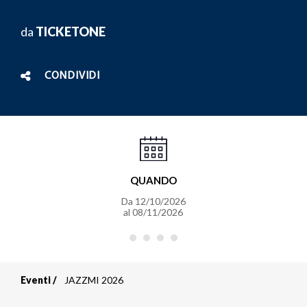
da
TICKETONE
CONDIVIDI
QUANDO
Da
12/10/2026
al
08/11/2026
Eventi
JAZZMI 2026
Briciole