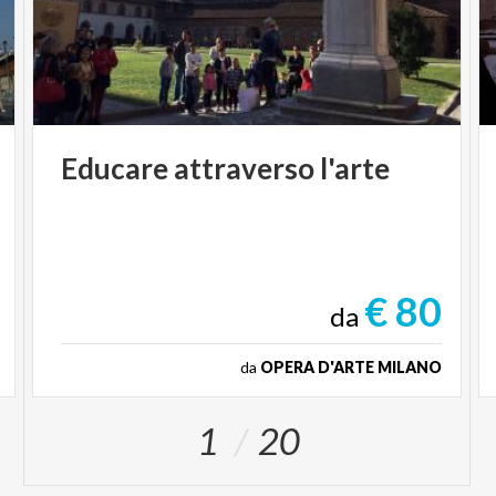
Educare
attraverso
l'arte
€ 80
da
da
OPERA D'ARTE MILANO
1
20