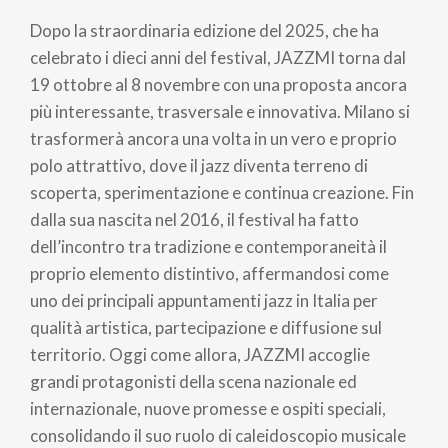
di
Dopo la straordinaria edizione del 2025, che ha
pane
celebrato i dieci anni del festival, JAZZMI torna dal
19 ottobre al 8 novembre con una proposta ancora
più interessante, trasversale e innovativa. Milano si
trasformerà ancora una volta in un vero e proprio
polo attrattivo, dove il jazz diventa terreno di
scoperta, sperimentazione e continua creazione. Fin
dalla sua nascita nel 2016, il festival ha fatto
dell’incontro tra tradizione e contemporaneità il
proprio elemento distintivo, affermandosi come
uno dei principali appuntamenti jazz in Italia per
qualità artistica, partecipazione e diffusione sul
territorio. Oggi come allora, JAZZMI accoglie
grandi protagonisti della scena nazionale ed
internazionale, nuove promesse e ospiti speciali,
consolidando il suo ruolo di caleidoscopio musicale