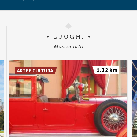
LUOGHI
Mostra tutti
1.32 km
ARTE E CULTURA