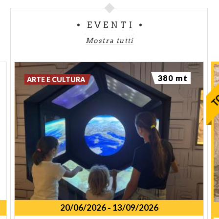
EVENTI
Mostra tutti
380 mt
ARTE E CULTURA
20/06/2026
-
13/09/2026