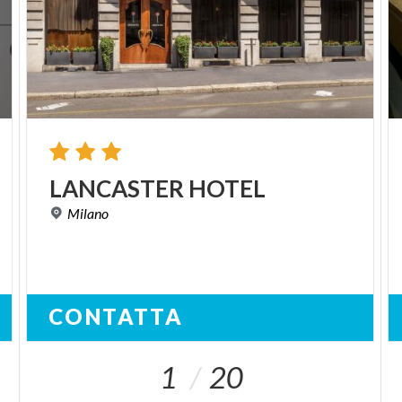
LANCASTER
HOTEL
Milano
CONTATTA
1
20