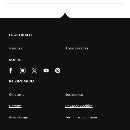
I NOSTRI SITI
ariaspa.it
Area operatori
SOCIAL
IN LOMBARDIA
Chi siamo
Socio unico
Contatti
Privacy e Cookies
Area stampa
Termini e condizioni