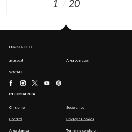
1
20
I NOSTRI SITI
ariaspa.it
Area operatori
SOCIAL
IN LOMBARDIA
Chi siamo
Socio unico
Contatti
Privacy e Cookies
Area stampa
Termini e condizioni