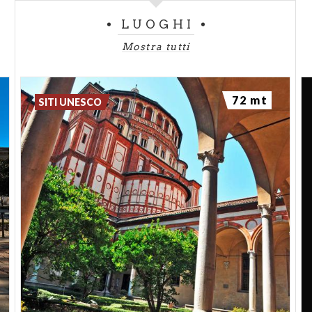
LUOGHI
Mostra tutti
72 mt
SITI UNESCO