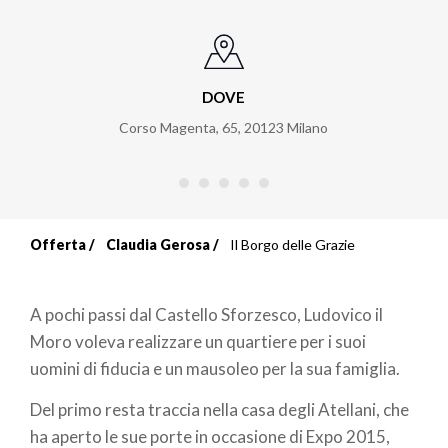
DOVE
Corso Magenta, 65
,
20123
Milano
Offerta
Claudia Gerosa
Il Borgo delle Grazie
Briciole
di
A pochi passi dal Castello Sforzesco, Ludovico il
pane
Moro voleva realizzare un quartiere per i suoi
uomini di fiducia e un mausoleo per la sua famiglia.
Del primo resta traccia nella casa degli Atellani, che
ha aperto le sue porte in occasione di Expo 2015,