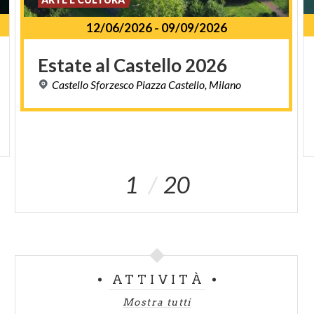
12/06/2026
-
09/09/2026
Estate
al
Castello
2026
Castello
Sforzesco
Piazza
Castello,
Milano
1
20
ATTIVITÀ
Mostra tutti