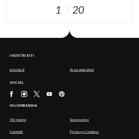
1
20
I NOSTRI SITI
ariaspa.it
Area operatori
SOCIAL
IN LOMBARDIA
Chi siamo
Socio unico
Contatti
Privacy e Cookies