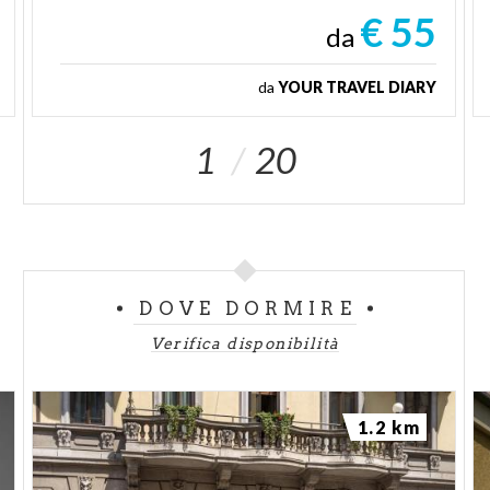
€ 55
da
da
YOUR TRAVEL DIARY
1
20
DOVE DORMIRE
Verifica disponibilità
1.2 km