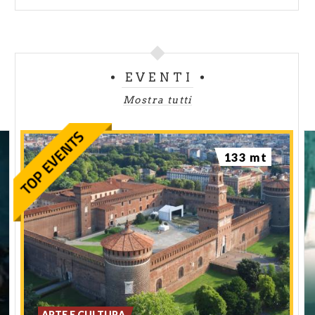
EVENTI
Mostra tutti
133 mt
ARTE E CULTURA