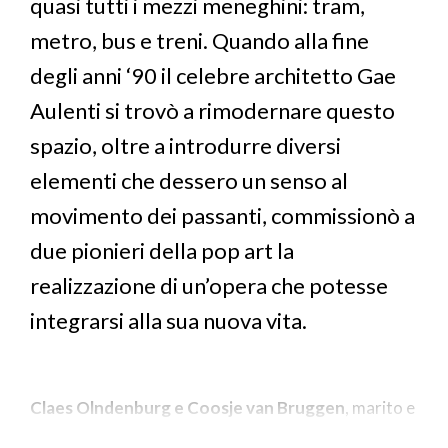
quasi tutti i mezzi meneghini: tram,
metro, bus e treni. Quando alla fine
degli anni ‘90 il celebre architetto Gae
Aulenti si trovò a rimodernare questo
spazio, oltre a introdurre diversi
elementi che dessero un senso al
movimento dei passanti, commissionò a
due pionieri della pop art la
realizzazione di un’opera che potesse
integrarsi alla sua nuova vita.
Claes Olndenburg e Coosje van Bruggen
, marito e
moglie, buttarono giù uno schizzo già la notte