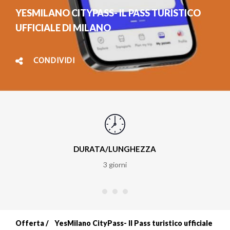
YESMILANO CITYPASS- IL PASS TURISTICO
UFFICIALE DI MILANO
CONDIVIDI
DURATA/LUNGHEZZA
3 giorni
Offerta
YesMilano CityPass- Il Pass turistico ufficiale