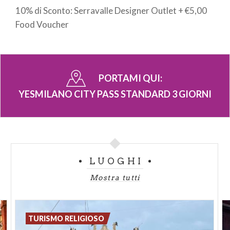
10% di Sconto: Serravalle Designer Outlet + €5,00
Food Voucher
PORTAMI QUI:
YESMILANO CITY PASS STANDARD 3 GIORNI
LUOGHI
Mostra tutti
TURISMO RELIGIOSO