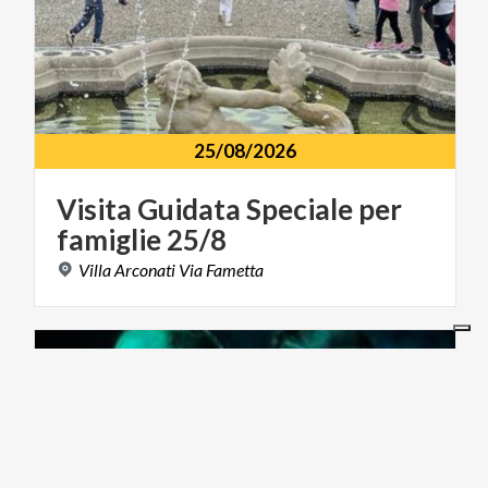
25/08/2026
Visita
Guidata
Speciale
per
famiglie
25/8
Villa
Arconati
Via
Fametta
MUSICA E SPETTACOLO