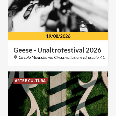
19/08/2026
Geese
-
Unaltrofestival
2026
Circolo
Magnolia
via
Circonvallazione
Idroscalo,
41
ARTE E CULTURA