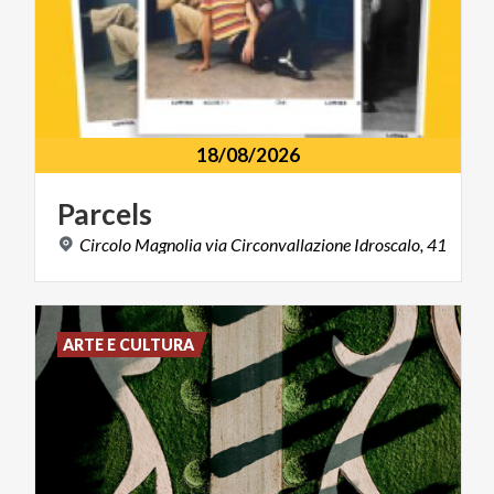
18/08/2026
Parcels
Circolo
Magnolia
via
Circonvallazione
Idroscalo,
41
ARTE E CULTURA