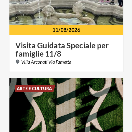
11/08/2026
Visita
Guidata
Speciale
per
famiglie
11/8
Villa
Arconati
Via
Fametta
ARTE E CULTURA