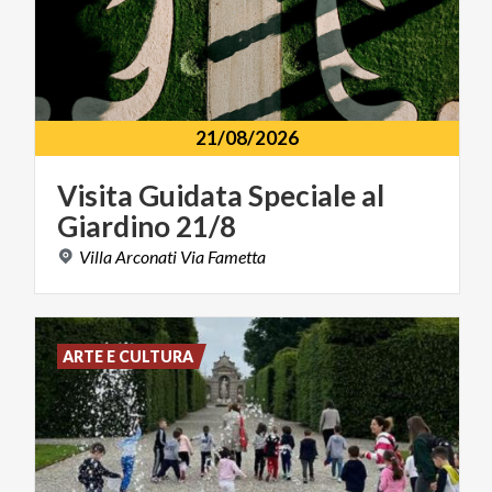
21/08/2026
Visita
Guidata
Speciale
al
Giardino
21/8
Villa
Arconati
Via
Fametta
ARTE E CULTURA