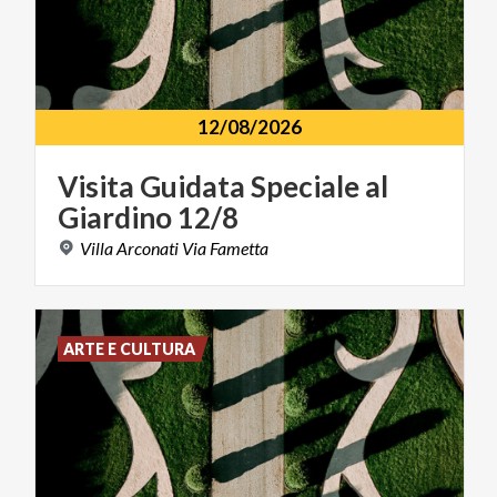
12/08/2026
Visita
Guidata
Speciale
al
Giardino
12/8
Villa
Arconati
Via
Fametta
ARTE E CULTURA