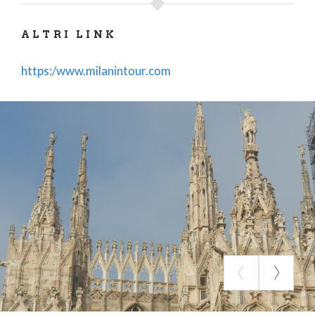
ALTRI LINK
https:/www.milanintour.com