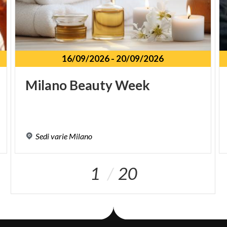
16/09/2026
-
20/09/2026
Milano
Beauty
Week
Sedi
varie
Milano
1
20