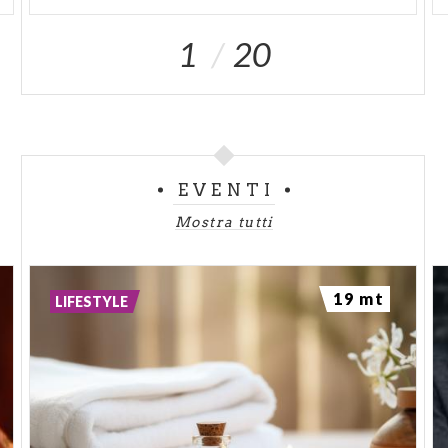
1
20
EVENTI
Mostra tutti
19 mt
LIFESTYLE