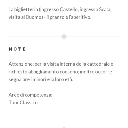
La biglietteria (ingresso Castello, ingresso Scala,
visita al Duomo) - il pranzo e l'aperitivo.
NOTE
Attenzione: per la visita interna della cattedrale è
richiesto abbigliamento consono; inoltre occorre
segnalare i minori e la loro età.
Aree di competenza:
Tour Classico