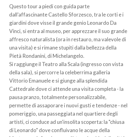
Questo tour a piedi con guida parte
pane
dall'affascinante Castello Sforzesco, tra le corti e i
giardini dove visse il grande genio Leonardo Da
Vinci, si entra al museo, per apprezzare il suo grande
affresco naturalista (ora in restauro, ma valevole di
una visita) e si rimane stupiti dalla bellezza della
Pietà Rondanini, di Michelangelo.
Si raggiunge il Teatro alla Scala (ingresso con vista
della sala), si percorre la celeberrima galleria
Vittorio Emanuele e si giunge alla splendida
Cattedrale dove ci attende una visita completa - la
pausa pranzo, totalmente personalizzabile,
permette di assaporare i nuovi gusti e tendenze - nel
pomeriggio, una passeggiata nel quartiere degli
artisti, ci conduce ad un'insolita scoperta: la "chiusa
di Leonardo" dove confluivano le acque della