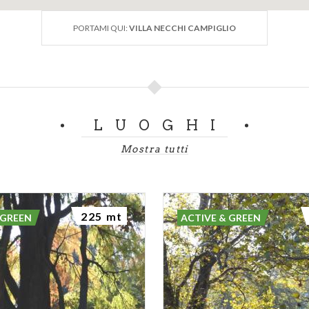
PORTAMI QUI:
VILLA NECCHI CAMPIGLIO
LUOGHI
Mostra tutti
225 mt
 GREEN
ACTIVE & GREEN