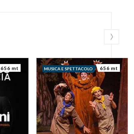
656 mt
656 mt
MUSICA E SPETTACOLO