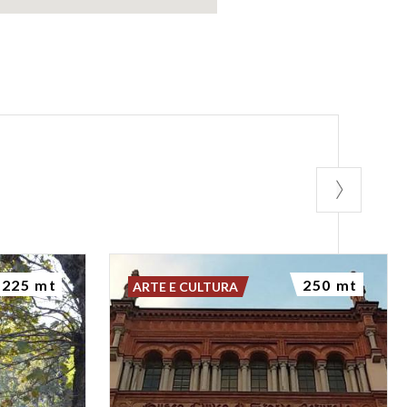
225 mt
250 mt
ARTE E CULTURA