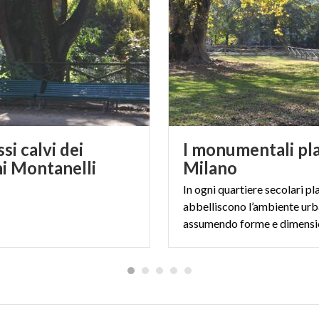
ssi calvi dei
I monumentali pla
ni Montanelli
Milano
In ogni quartiere secolari pl
abbelliscono l’ambiente urb