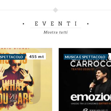
EVENTI
Mostra tutti
455 mt
 SPETTACOLO
MUSICA E SPETTACOLO