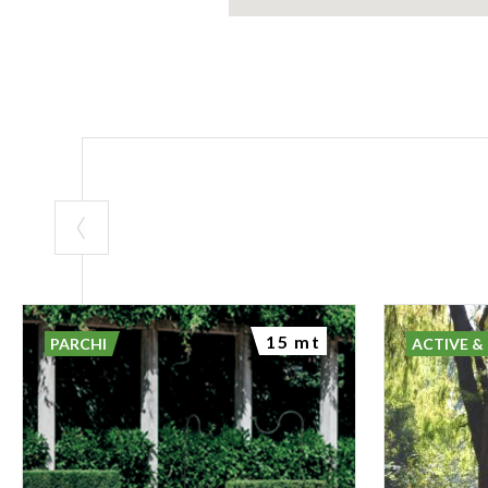
15 mt
PARCHI
ACTIVE &