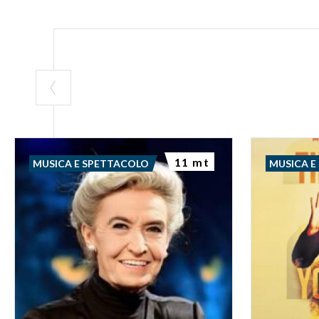
11 mt
MUSICA E SPETTACOLO
MUSICA E