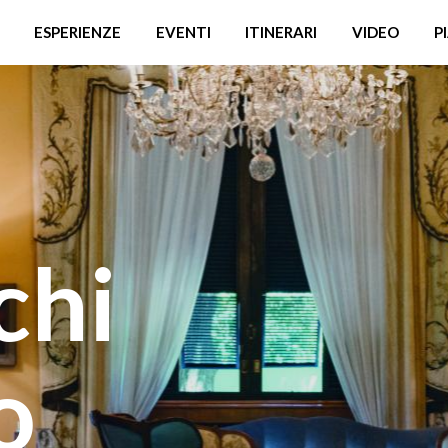
ESPERIENZE
EVENTI
ITINERARI
VIDEO
P
chi
o