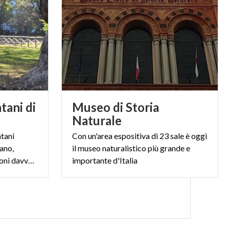
tani di
Museo di Storia
Naturale
atani
Con un'area espositiva di 23 sale è oggi
ano,
il museo naturalistico più grande e
assumendo forme e dimensioni davvero speciali.
importante d'Italia