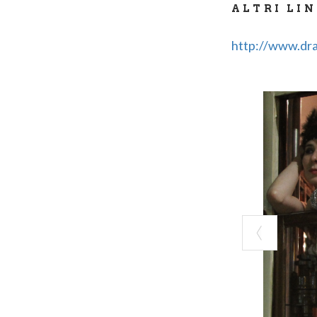
ALTRI LI
http://www.dra