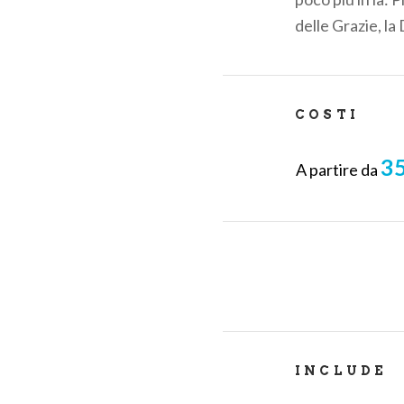
delle Grazie, la
COSTI
35
A partire da
INCLUDE