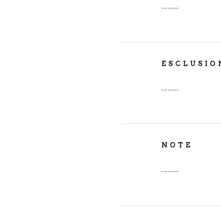
------
ESCLUSIO
------
NOTE
------