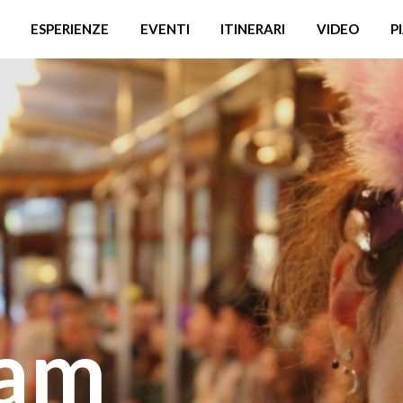
ESPERIENZE
EVENTI
ITINERARI
VIDEO
P
am