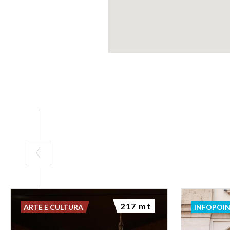
217 mt
ARTE E CULTURA
INFOPOI