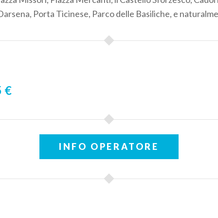
 Darsena, Porta Ticinese, Parco delle Basiliche, e naturalm
 €
INFO OPERATORE