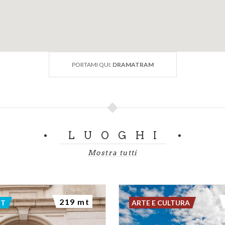
PORTAMI QUI:
DRAMATRAM
LUOGHI
Mostra tutti
219 mt
NT
ARTE E CULTURA