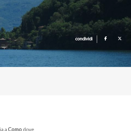
condividi
ia a
Como
dove