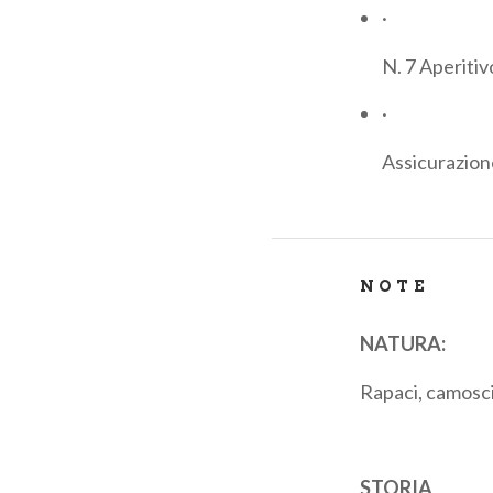
·
N. 7 Aperitivo
·
Assicurazion
NOTE
NATURA:
Rapaci, camosci
STORIA