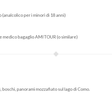
 (analcolico per i minori di 18 anni)
e medico bagaglio AMITOUR (o similare)
, boschi, panorami mozzafiato sul lago di Como.