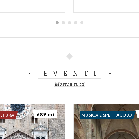
EVENTI
Mostra tutti
689 mt
ULTURA
MUSICA E SPETTACOLO