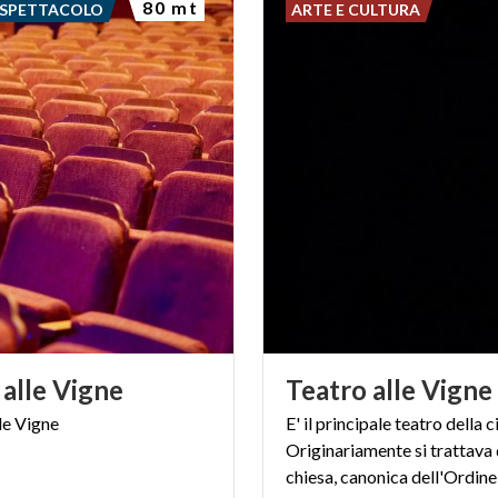
80 mt
 SPETTACOLO
ARTE E CULTURA
alle
Vigne
Teatro
alle
Vigne
le
Vigne
E' il principale teatro della c
Originariamente si trattava 