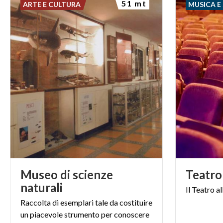
51 mt
ARTE E CULTURA
MUSICA E
Museo di scienze
Teatro
naturali
Il
Teatro
al
Raccolta di esemplari tale da costituire
un piacevole strumento per conoscere