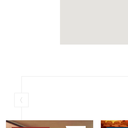
ristrutturazion