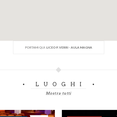
e la sede è nuovamente occupata dal Liceo Verri.
PORTAMI QUI:
LICEO P. VERRI - AULA MAGNA
LUOGHI
Mostra tutti