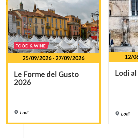
FOOD & WINE
12/0
25/09/2026
-
27/09/2026
Lodi
al
Le
Forme
del
Gusto
2026
Lodi
Lodi