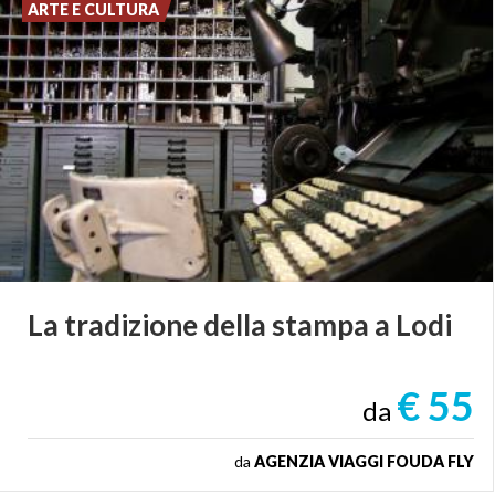
ARTE E CULTURA
La
tradizione
della
stampa
a
Lodi
€ 55
da
da
AGENZIA VIAGGI FOUDA FLY