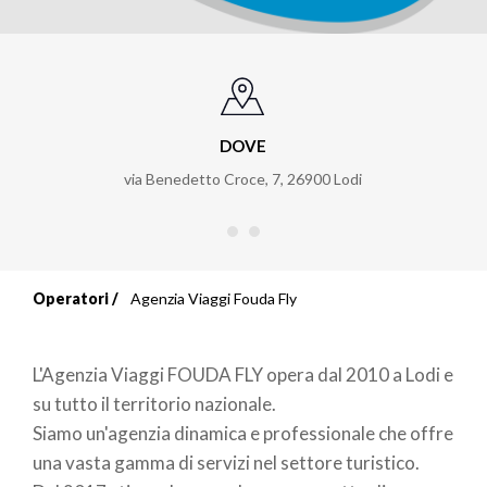
DOVE
via Benedetto Croce, 7
,
26900
Lodi
Operatori
Agenzia Viaggi Fouda Fly
Briciole
di
L'Agenzia Viaggi FOUDA FLY opera dal 2010 a Lodi e
pane
su tutto il territorio nazionale.
Siamo un'agenzia dinamica e professionale che offre
una vasta gamma di servizi nel settore turistico.