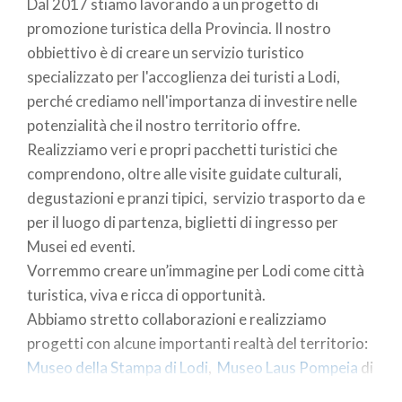
Dal 2017 stiamo lavorando a un progetto di
promozione turistica della Provincia. Il nostro
obbiettivo è di creare un servizio turistico
specializzato per l'accoglienza dei turisti a Lodi,
perché crediamo nell'importanza di investire nelle
potenzialità che il nostro territorio offre.
Realizziamo veri e propri pacchetti turistici che
comprendono, oltre alle visite guidate culturali,
degustazioni e pranzi tipici, servizio trasporto da e
per il luogo di partenza, biglietti di ingresso per
Musei ed eventi.
Vorremmo creare un’immagine per Lodi come città
turistica, viva e ricca di opportunità.
Abbiamo stretto collaborazioni e realizziamo
progetti con alcune importanti realtà del territorio:
Museo della Stampa di Lodi
,
Museo Laus Pompeia
di
Lodivecchio, Gruppo Fotografico Progetto