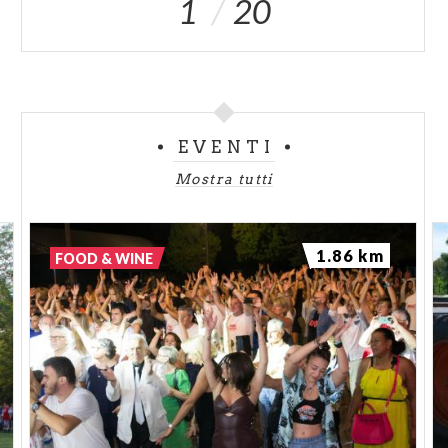
1
20
EVENTI
Mostra tutti
1.86 km
FOOD & WINE