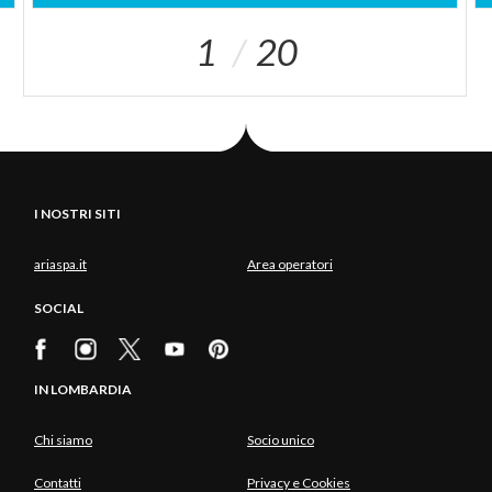
1
20
I NOSTRI SITI
ariaspa.it
Area operatori
SOCIAL
IN LOMBARDIA
Chi siamo
Socio unico
Contatti
Privacy e Cookies