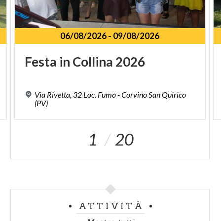
06/08/2026
-
09/08/2026
Festa
in
Collina
2026
Via Rivetta, 32 Loc. Fumo - Corvino San Quirico
(PV)
1
20
ATTIVITÀ