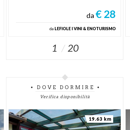
€ 28
da
da
LEFIOLE I VINI & ENOTURISMO
1
20
DOVE DORMIRE
Verifica disponibilità
19.63 km