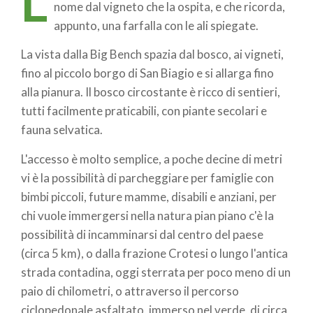
L
nome dal vigneto che la ospita, e che ricorda,
appunto, una farfalla con le ali spiegate.
La vista dalla Big Bench spazia dal bosco, ai vigneti,
fino al piccolo borgo di San Biagio e si allarga fino
alla pianura. Il bosco circostante è ricco di sentieri,
tutti facilmente praticabili, con piante secolari e
fauna selvatica.
L'accesso è molto semplice, a poche decine di metri
vi è la possibilità di parcheggiare per famiglie con
bimbi piccoli, future mamme, disabili e anziani, per
chi vuole immergersi nella natura pian piano c'è la
possibilità di incamminarsi dal centro del paese
(circa 5 km), o dalla frazione Crotesi o lungo l'antica
strada contadina, oggi sterrata per poco meno di un
paio di chilometri, o attraverso il percorso
ciclopedonale asfaltato, immerso nel verde, di circa