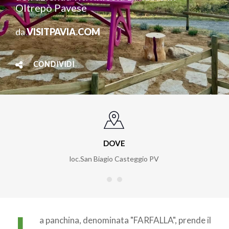
Oltrepò Pavese
da
VISITPAVIA.COM
CONDIVIDI
DOVE
loc.San Biagio Casteggio PV
a panchina, denominata "FARFALLA", prende il