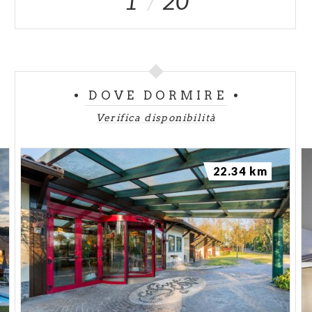
1
20
DOVE DORMIRE
Verifica disponibilità
22.34 km