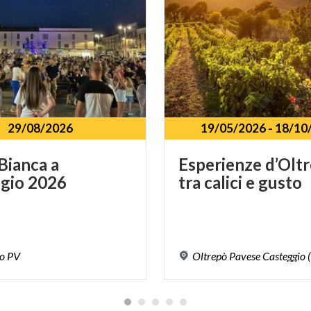
29/08/2026
19/05/2026
-
18/10
Bianca
a
Esperienze
d’Olt
gio
2026
tra
calici
e
gusto
io
PV
Oltrepò
Pavese
Casteggio