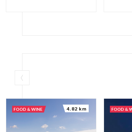
4.82 km
FOOD & WINE
FOOD & 