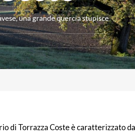
 Pavese, una grande quercia stupisce
orio di Torrazza Coste è caratterizzato 