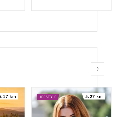
5.17 km
5.27 km
LIFESTYLE