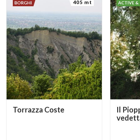
405 mt
BORGHI
ACTIVE &
Torrazza
Coste
Il Piop
vedett