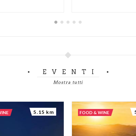
EVENTI
Mostra tutti
5.15 km
WINE
FOOD & WINE