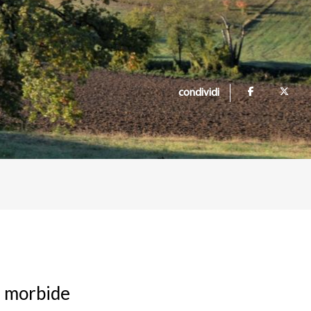
condividi
da morbide