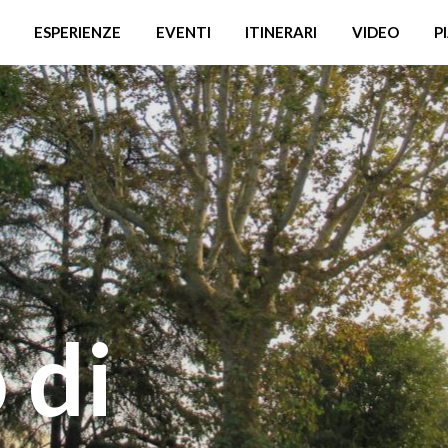
ESPERIENZE
EVENTI
ITINERARI
VIDEO
P
 di