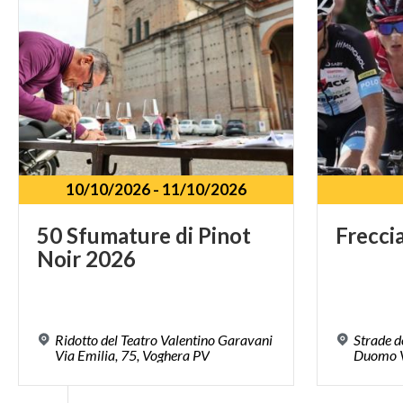
10/10/2026
-
11/10/2026
50
Sfumature
di
Pinot
Frecci
Noir
2026
Ridotto del Teatro Valentino Garavani
Strade d
Via Emilia, 75, Voghera PV
Duomo 