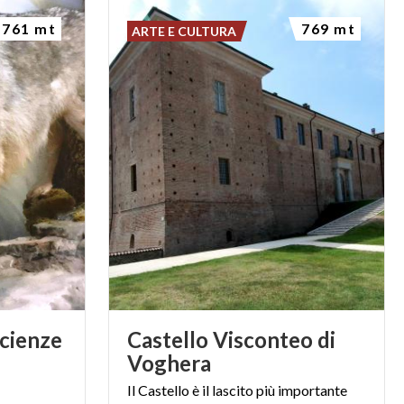
761 mt
769 mt
ARTE E CULTURA
Scienze
Castello Visconteo di
Voghera
Il
Castello
è
il
lascito
più
importante