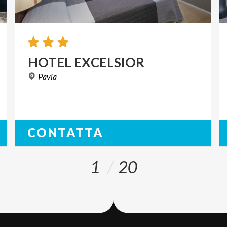
HOTEL
EXCELSIOR
Pavia
CONTATTA
1
20