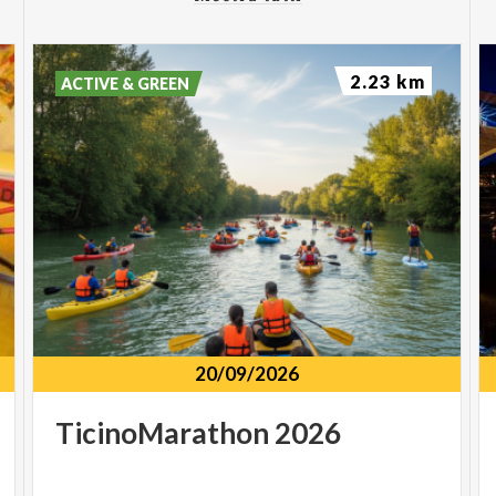
2.23 km
ACTIVE & GREEN
20/09/2026
TicinoMarathon
2026