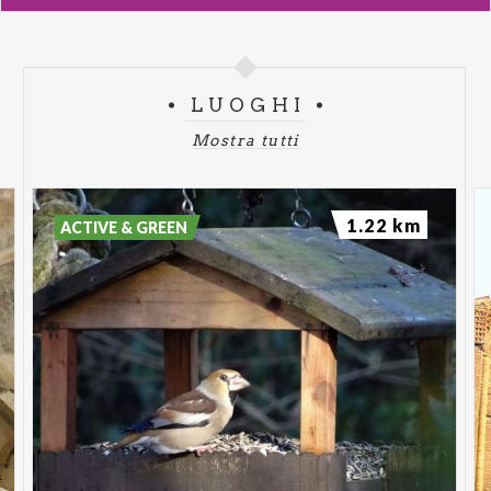
LUOGHI
Mostra tutti
1.22 km
ACTIVE & GREEN