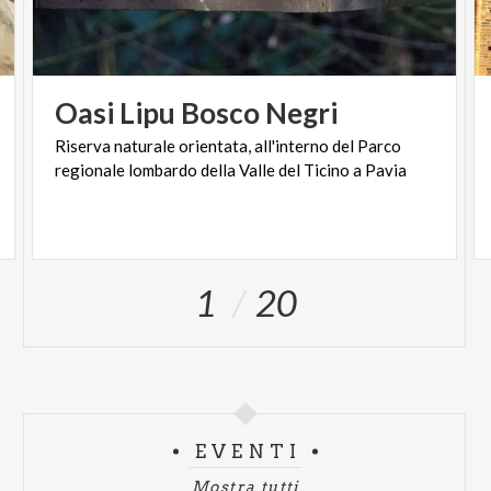
Oasi
Lipu
Bosco
Negri
Riserva
naturale
orientata,
all'interno
del
Parco
regionale
lombardo
della
Valle
del
Ticino
a
Pavia
1
20
EVENTI
Mostra tutti