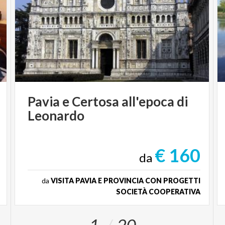
Pavia
e
Certosa
all'epoca
di
Leonardo
€ 160
da
da
VISITA PAVIA E PROVINCIA CON PROGETTI
SOCIETÀ COOPERATIVA
1
20