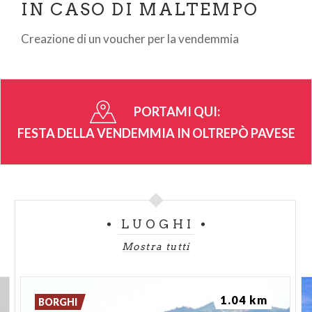
IN CASO DI MALTEMPO
Creazione di un voucher per la vendemmia
PORTAMI QUI:
FESTA DELLA VENDEMMIA IN OLTREPÒ PAVESE
LUOGHI
Mostra tutti
1.04 km
BORGHI