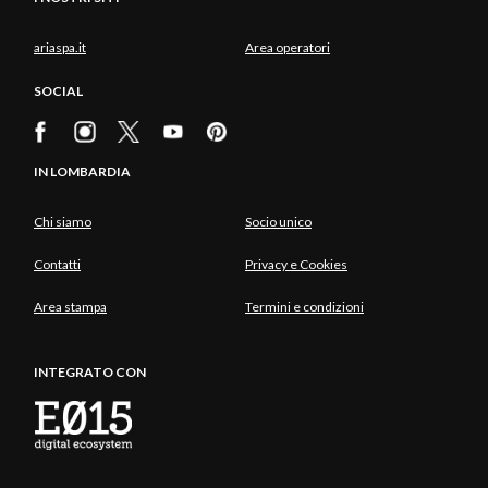
ariaspa.it
Area operatori
SOCIAL
IN LOMBARDIA
Chi siamo
Socio unico
Contatti
Privacy e Cookies
Area stampa
Termini e condizioni
INTEGRATO CON