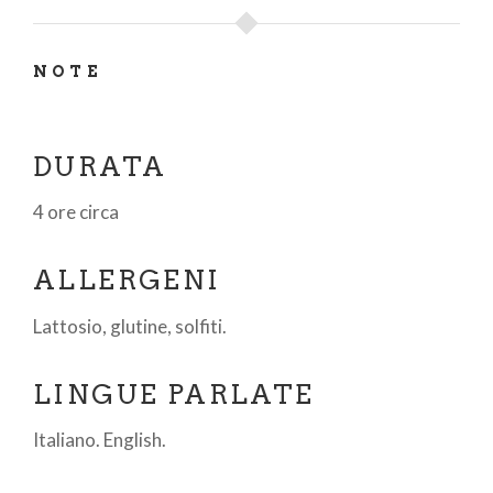
NOTE
DURATA
4 ore circa
ALLERGENI
Lattosio, glutine, solfiti.
LINGUE PARLATE
Italiano. English.