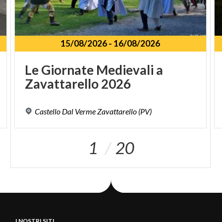
15/08/2026
-
16/08/2026
Le
Giornate
Medievali
a
Zavattarello
2026
Castello
Dal
Verme
Zavattarello
(PV)
1
20
I NOSTRI SITI