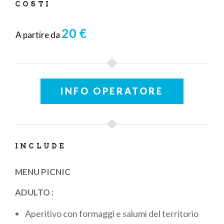
COSTI
20 €
A partire da
INFO OPERATORE
INCLUDE
MENU PICNIC
ADULTO :
Aperitivo con formaggi e salumi del territorio