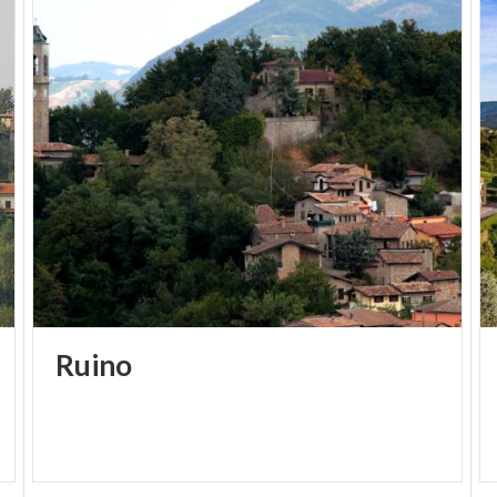
Ruino