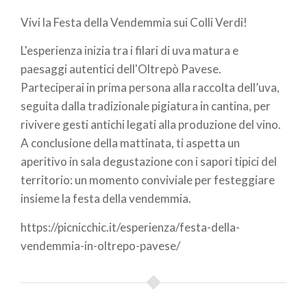
di
Vivi la Festa della Vendemmia sui Colli Verdi!
pane
L'esperienza inizia tra i filari di uva matura e
paesaggi autentici dell'Oltrepò Pavese.
Parteciperai in prima persona alla raccolta dell’uva,
seguita dalla tradizionale pigiatura in cantina, per
rivivere gesti antichi legati alla produzione del vino.
A conclusione della mattinata, ti aspetta un
aperitivo in sala degustazione con i sapori tipici del
territorio: un momento conviviale per festeggiare
insieme la festa della vendemmia.
https://picnicchic.it/esperienza/festa-della-
vendemmia-in-oltrepo-pavese/