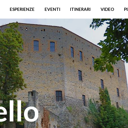
ESPERIENZE
EVENTI
ITINERARI
VIDEO
P
llo