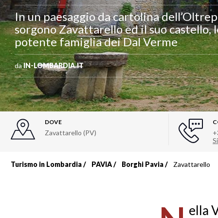
In un paesaggio da cartolina dell’Oltre
sorgono Zavattarello ed il suo castello, l
potente famiglia dei Dal Verme
da
IN-LOMBARDIA.IT
DOVE
C
Zavattarello (PV)
+
Si
Turismo in Lombardia
PAVIA
Borghi Pavia
Zavattarello
Briciole
di
ella 
pane