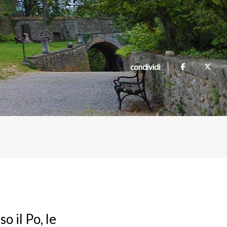
condividi
o il Po, le