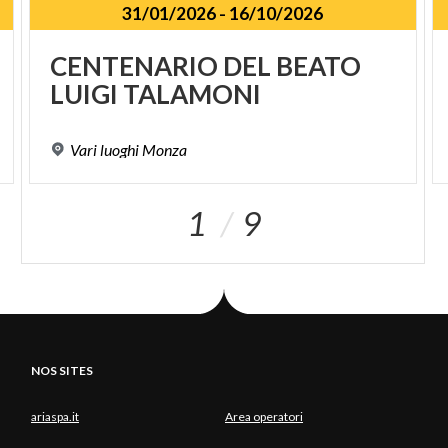
31/01/2026
-
16/10/2026
CENTENARIO
DEL
BEATO
LUIGI
TALAMONI
Vari
luoghi
Monza
1
9
NOS SITES
ariaspa.it
Area operatori