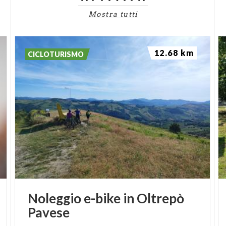
Mostra tutti
12.68 km
CICLOTURISMO
Noleggio
e-bike
in
Oltrepò
Pavese