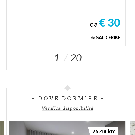
€ 30
da
da
SALICEBIKE
1
20
DOVE DORMIRE
Verifica disponibilità
26.48 km