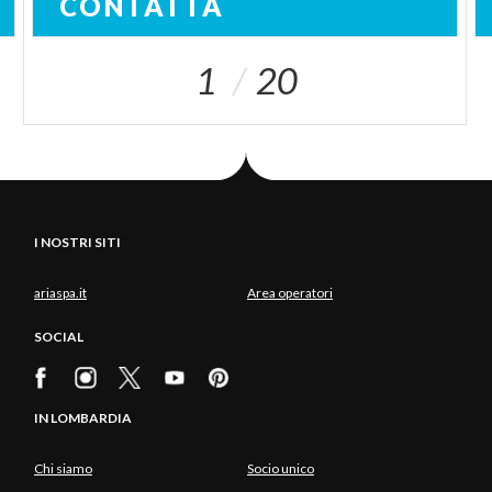
CONTATTA
1
20
I NOSTRI SITI
ariaspa.it
Area operatori
SOCIAL
IN LOMBARDIA
Chi siamo
Socio unico