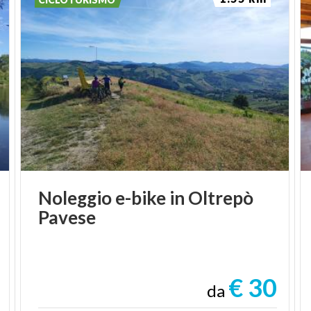
Noleggio
e-bike
in
Oltrepò
Pavese
€ 30
da