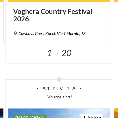
Voghera
Country
Festival
2026
Cowboys
Guest
Ranch
Via
T.Morato,
18
1
20
ATTIVITÀ
Mostra tutti
1.55 km
CICLOTURISMO