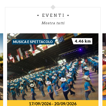
EVENTI
Mostra tutti
4.46 km
MUSICA E SPETTACOLO
17/09/2026
-
20/09/2026