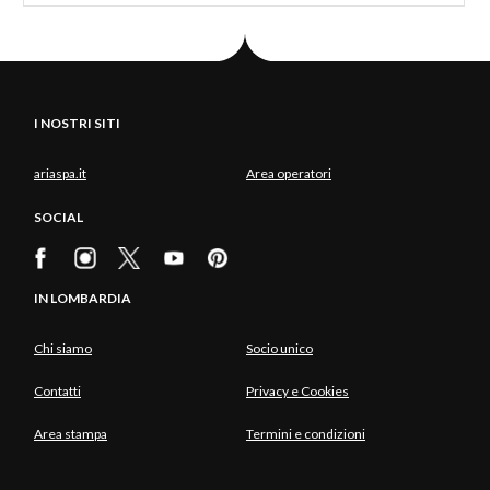
I NOSTRI SITI
ariaspa.it
Area operatori
SOCIAL
IN LOMBARDIA
Chi siamo
Socio unico
Contatti
Privacy e Cookies
Area stampa
Termini e condizioni