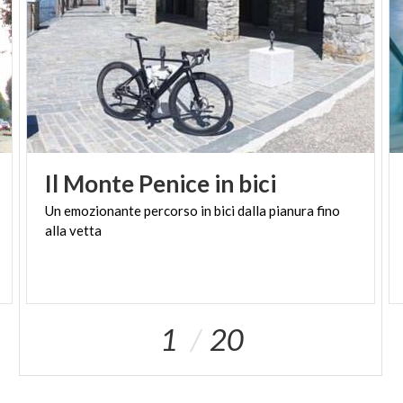
Il
Monte
Penice
in
bici
Un
emozionante
percorso
in
bici
dalla
pianura
fino
alla
vetta
1
20