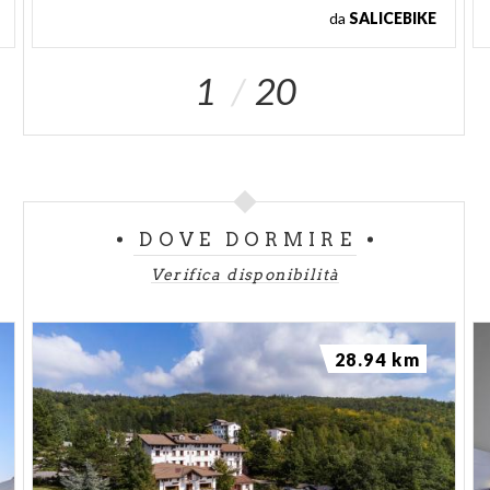
da
SALICEBIKE
1
20
DOVE DORMIRE
Verifica disponibilità
28.94 km