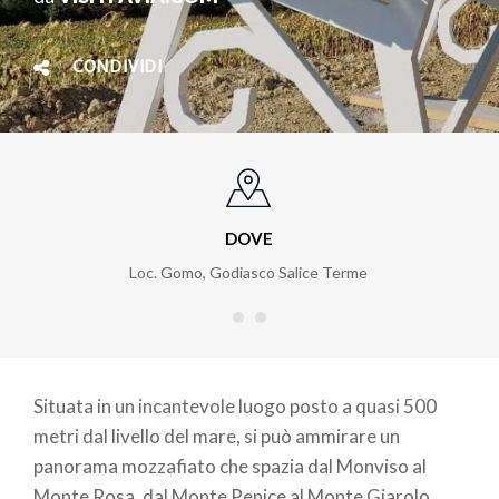
CONDIVIDI
DOVE
Loc. Gomo
,
Godiasco Salice Terme
Situata in un incantevole luogo posto a quasi 500
metri dal livello del mare, si può ammirare un
panorama mozzafiato che spazia dal Monviso al
Monte Rosa, dal Monte Penice al Monte Giarolo.