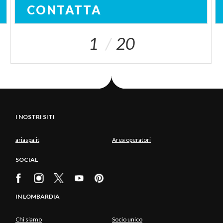
CONTATTA
1
20
I NOSTRI SITI
ariaspa.it
Area operatori
SOCIAL
IN LOMBARDIA
Chi siamo
Socio unico