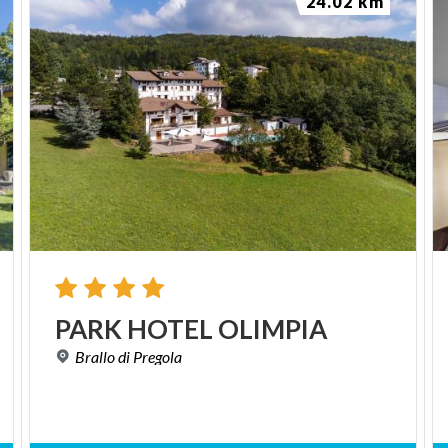
24.02 km
PARK
HOTEL
OLIMPIA
Brallo
di
Pregola