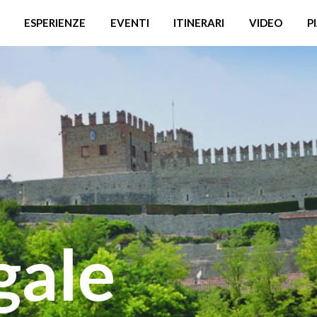
ESPERIENZE
EVENTI
ITINERARI
VIDEO
P
gale