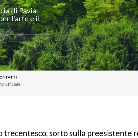
cia di Pavia
r l'arte e il
ONTATTI
to ufficiale
lo trecentesco, sorto sulla preesistente 