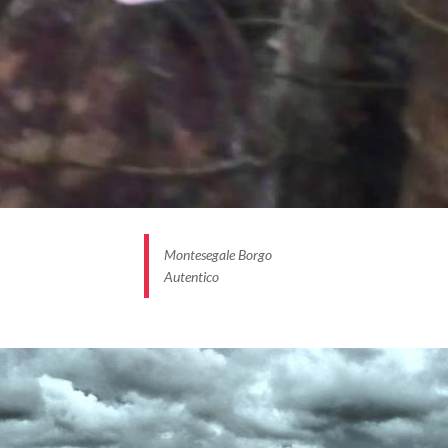
Montesegale Borgo
Autentico