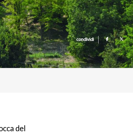
condividi
rocca del