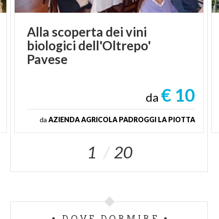
Alla scoperta dei vini
biologici dell'Oltrepo'
Pavese
€ 10
da
da
AZIENDA AGRICOLA PADROGGI LA PIOTTA
1
20
DOVE DORMIRE