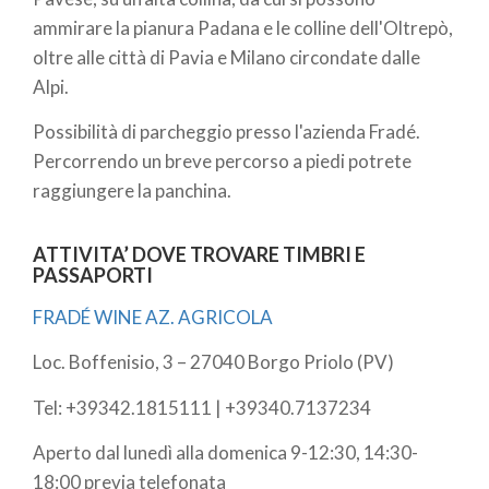
ammirare la pianura Padana e le colline dell'Oltrepò,
oltre alle città di Pavia e Milano circondate dalle
Alpi.
Possibilità di parcheggio presso l'azienda Fradé.
Percorrendo un breve percorso a piedi potrete
raggiungere la panchina.
ATTIVITA’ DOVE TROVARE TIMBRI E
PASSAPORTI
FRADÉ WINE AZ. AGRICOLA
Loc. Boffenisio, 3 – 27040 Borgo Priolo (PV)
Tel: +39342.1815111 | +39340.7137234
Aperto dal lunedì alla domenica 9-12:30, 14:30-
18:00 previa telefonata