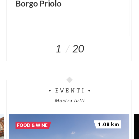
Borgo
Priolo
1
20
EVENTI
Mostra tutti
1.08 km
FOOD & WINE