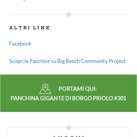
ALTRI LINK
Facebook
Scopri le Panchine su Big Bench Community Project
PORTAMI QUI:
PANCHINA GIGANTE DI BORGO PRIOLO #301