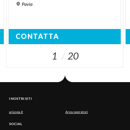
Pavia
CONTATTA
1
20
I NOSTRI SITI
ariaspa.it
Area operatori
SOCIAL