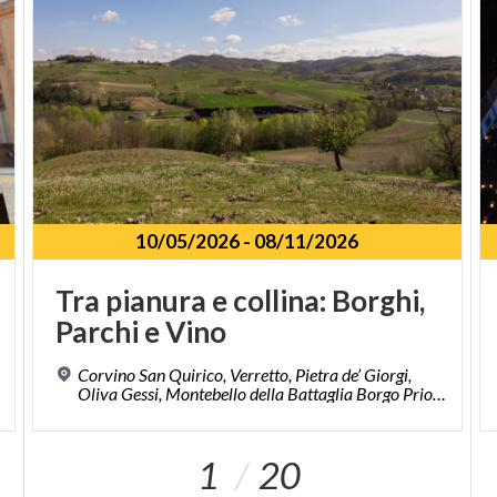
10/05/2026
-
08/11/2026
Tra
pianura
e
collina:
Borghi,
Parchi
e
Vino
Corvino San Quirico, Verretto, Pietra de’ Giorgi,
Oliva Gessi, Montebello della Battaglia Borgo Priolo (PV)
1
20