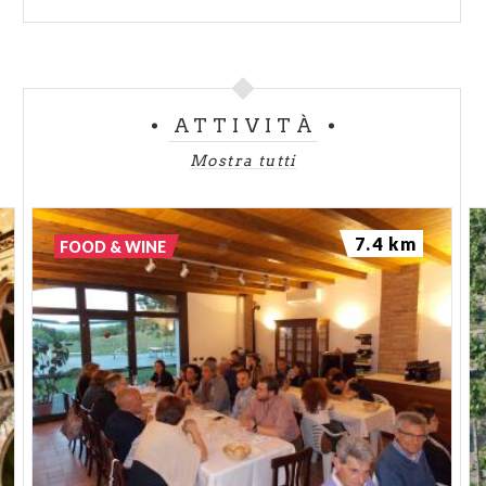
ATTIVITÀ
Mostra tutti
7.4 km
FOOD & WINE