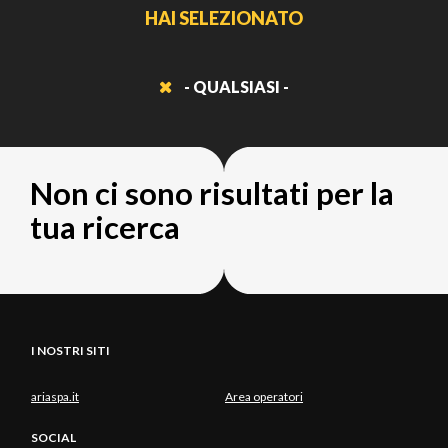
HAI SELEZIONATO
- QUALSIASI -
Non ci sono risultati per la
tua ricerca
I NOSTRI SITI
ariaspa.it
Area operatori
SOCIAL