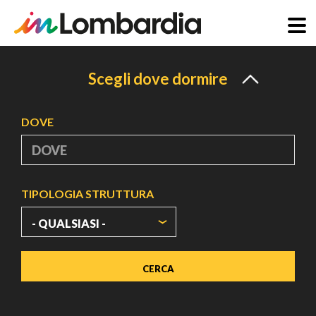
Salta
al
Scegli dove dormire
contenuto
principale
DOVE
TIPOLOGIA STRUTTURA