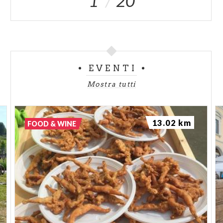
1
20
EVENTI
Mostra tutti
13.02 km
FOOD & WINE