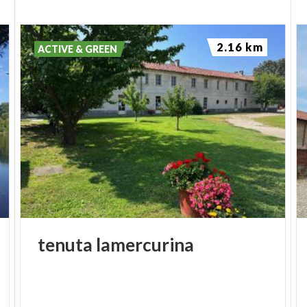
2.16 km
ACTIVE & GREEN
tenuta
lamercurina