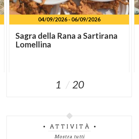
04/09/2026
-
06/09/2026
Sagra
della
Rana
a
Sartirana
Lomellina
1
20
ATTIVITÀ
Mostra tutti