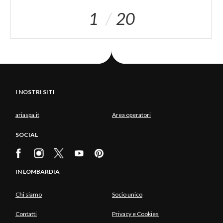
1
20
I NOSTRI SITI
ariaspa.it
Area operatori
SOCIAL
IN LOMBARDIA
Chi siamo
Socio unico
Contatti
Privacy e Cookies