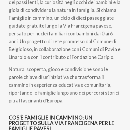
pane
dei passi lenti, la curiosità negli occhi dei bambini e la
gioia di condividere la natura in famiglia. Si chiama
Famiglie in cammino, un ciclo di dieci passeggiate
guidate gratuite lungo la Via Francigena pavese,
pensato per nuclei familiari con bambini dai 0 ai 6
anni. Un progetto di rete promosso dal Comune di
Belgioioso, in collaborazione con i Comuni di Pavia e
Linarolo e con il contributo di Fondazione Cariplo.
Natura, scoperta, gioco e condivisione sono le
parole chiave di un'iniziativa che trasforma il
cammino in esperienza educativa e comunitaria,
riportando le famiglie lungo uno dei percorsi storici
più affascinanti d'Europa.
COS'È FAMIGLIE IN CAMMINO: UN
PROGETTO SULLA VIA FRANCIGENA PER LE
FAMIGLIE PAVESI