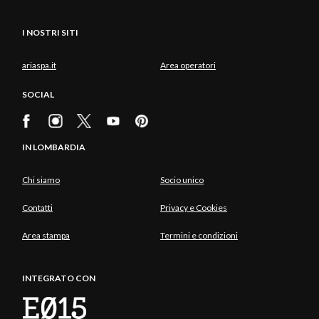
I NOSTRI SITI
ariaspa.it
Area operatori
SOCIAL
IN LOMBARDIA
Chi siamo
Socio unico
Contatti
Privacy e Cookies
Area stampa
Termini e condizioni
INTEGRATO CON