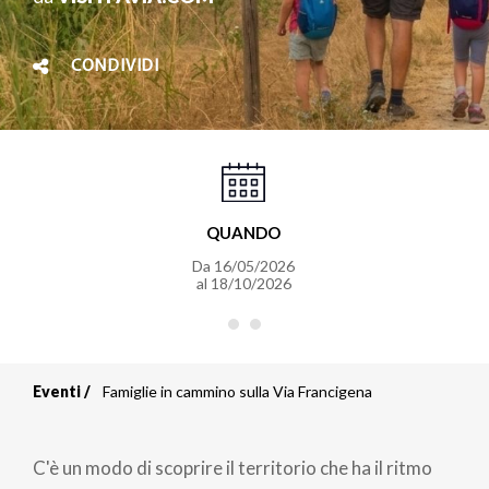
CONDIVIDI
QUANDO
Da
16/05/2026
al
18/10/2026
Eventi
Famiglie in cammino sulla Via Francigena
Briciole
di
C'è un modo di scoprire il territorio che ha il ritmo