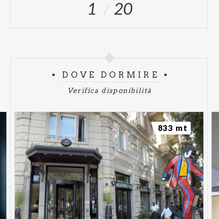
1
20
DOVE DORMIRE
Verifica disponibilità
833 mt