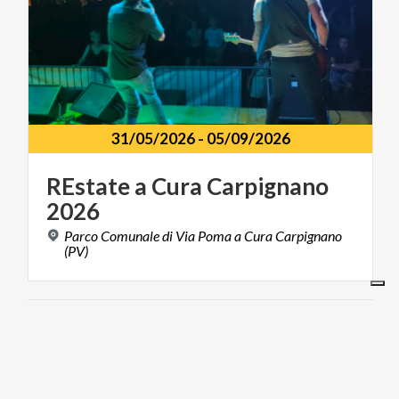
31/05/2026
-
05/09/2026
REstate
a
Cura
Carpignano
2026
Parco Comunale di Via Poma a Cura Carpignano
(PV)
FOOD & WINE