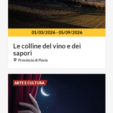
01/03/2026
-
05/09/2026
Le
colline
del
vino
e
dei
sapori
Provincia
di
Pavia
ARTE E CULTURA