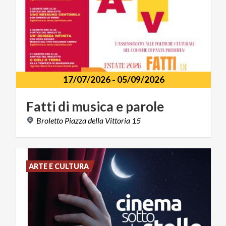
17/07/2026
-
05/09/2026
Fatti
di
musica
e
parole
Broletto
Piazza
della
Vittoria
15
ARTE E CULTURA