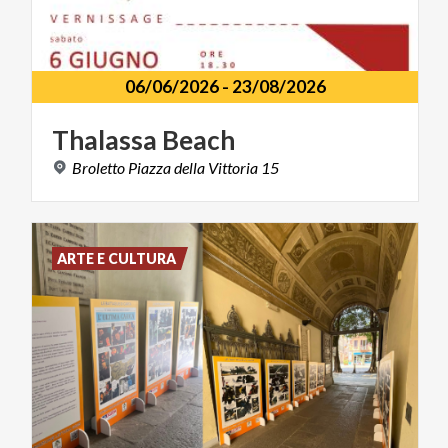
06/06/2026
-
23/08/2026
Thalassa
Beach
Broletto
Piazza
della
Vittoria
15
ARTE E CULTURA