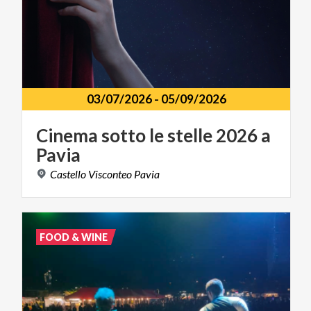
03/07/2026
-
05/09/2026
Cinema
sotto
le
stelle
2026
a
Pavia
Castello
Visconteo
Pavia
FOOD & WINE