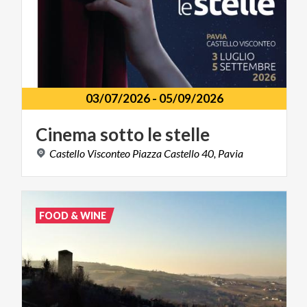
03/07/2026
-
05/09/2026
Cinema
sotto
le
stelle
Castello
Visconteo
Piazza
Castello
40,
Pavia
FOOD & WINE