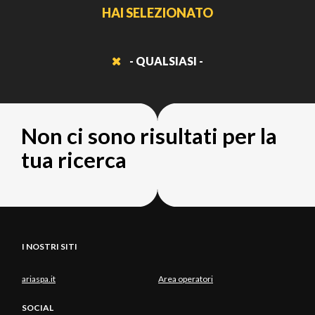
HAI SELEZIONATO
- QUALSIASI -
Non ci sono risultati per la
tua ricerca
I NOSTRI SITI
ariaspa.it
Area operatori
SOCIAL