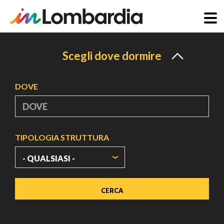
Salta
al
Scegli dove dormire
contenuto
principale
DOVE
TIPOLOGIA STRUTTURA