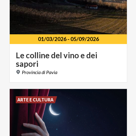
01/03/2026
-
05/09/2026
Le
colline
del
vino
e
dei
sapori
Provincia
di
Pavia
ARTE E CULTURA