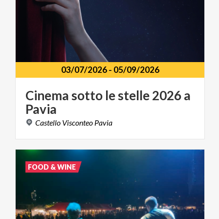
03/07/2026
-
05/09/2026
Cinema
sotto
le
stelle
2026
a
Pavia
Castello
Visconteo
Pavia
FOOD & WINE