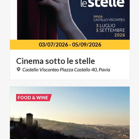
03/07/2026
-
05/09/2026
Cinema
sotto
le
stelle
Castello
Visconteo
Piazza
Castello
40,
Pavia
FOOD & WINE