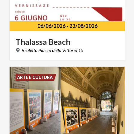
06/06/2026
-
23/08/2026
Thalassa
Beach
Broletto
Piazza
della
Vittoria
15
ARTE E CULTURA