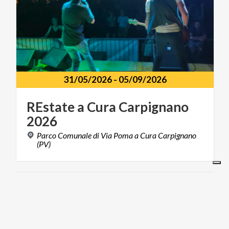
31/05/2026
-
05/09/2026
REstate
a
Cura
Carpignano
2026
Parco Comunale di Via Poma a Cura Carpignano
(PV)
FOOD & WINE