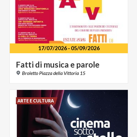
17/07/2026
-
05/09/2026
Fatti
di
musica
e
parole
Broletto
Piazza
della
Vittoria
15
ARTE E CULTURA