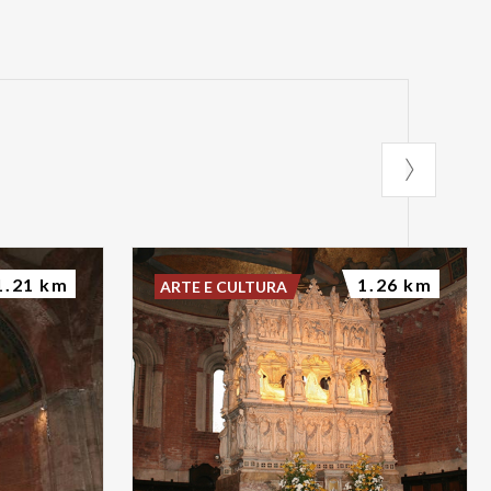
1.21 km
1.26 km
ARTE E CULTURA