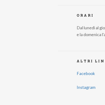
ORARI
Dal lunedì al gi
e la domenica l'
ALTRI LI
Facebook
Instagram