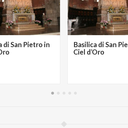
a di San Pietro in
Basilica di San Pie
’Oro
Ciel d’Oro