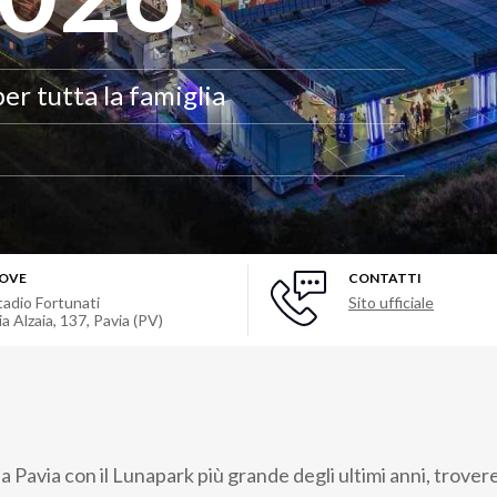
er tutta la famiglia
OVE
CONTATTI
tadio Fortunati
Sito ufficiale
ia Alzaia, 137, Pavia (PV)
Pavia con il Lunapark più grande degli ultimi anni, trovere