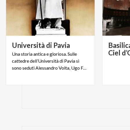
Università
di
Pavia
Basilic
Ciel d
Una storia antica e gloriosa. Sulle
cattedre dell’Università di Pavia si
sono seduti Alessandro Volta, Ugo Foscolo, Carlo Rubbia