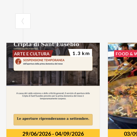
1.3 km
ARTE E CULTURA
FOOD & 
29/06/2026
-
04/09/2026
03/0