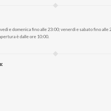
ovedì e domenica fino alle 23:00; venerdì e sabato fino alle 
apertura è dalle ore 10:00.
NK