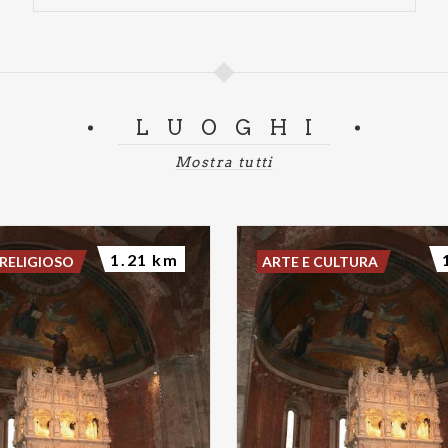
LUOGHI
Mostra tutti
1.21 km
RELIGIOSO
ARTE E CULTURA