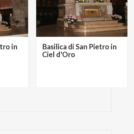
tro in
Basilica di San Pietro in
Ciel d'Oro