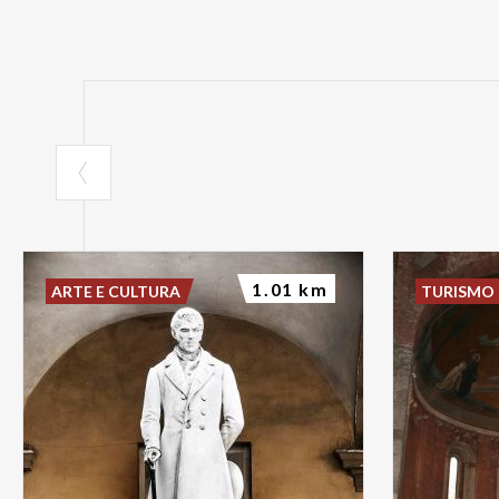
1.01 km
ARTE E CULTURA
TURISMO 