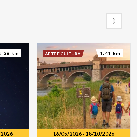
1.38 km
1.41 km
ARTE E CULTURA
/2026
16/05/2026
-
18/10/2026