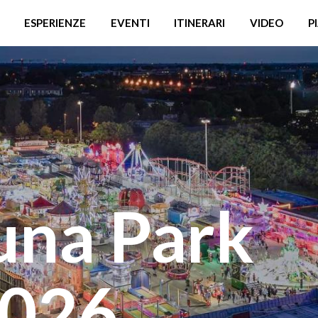
ESPERIENZE
EVENTI
ITINERARI
VIDEO
P
Luna Park
2026