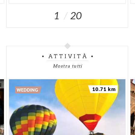
1
20
ATTIVITÀ
Mostra tutti
10.71 km
WEDDING