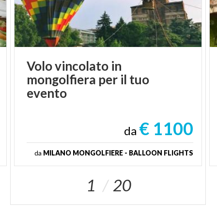
Volo vincolato in
mongolfiera per il tuo
evento
€ 1100
da
da
MILANO MONGOLFIERE - BALLOON FLIGHTS
1
20