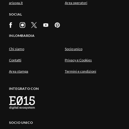
ariaspa.it
Area operatori
SOCIAL
IN LOMBARDIA
Chi siamo
Socio unico
Contatti
Privacy e Cookies
Area stampa
Termini e condizioni
INTEGRATO CON
SOCIO UNICO