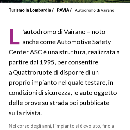
Turismo in Lombardia
PAVIA
Autodromo di Vairano
Briciole
di
L
'autodromo di Vairano – noto
pane
anche come Automotive Safety
Center ASC è una struttura, realizzata a
partire dal 1995, per consentire
a Quattroruote di disporre di un
proprio impianto nel quale testare, in
condizioni di sicurezza, le auto oggetto
delle prove su strada poi pubblicate
sulla rivista.
Nel corso degli anni, l’impianto si è evoluto, fino a