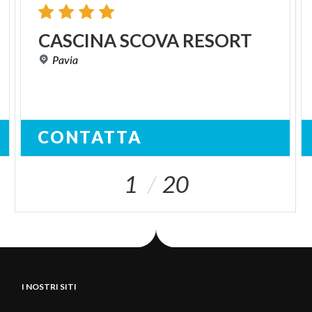
CASCINA
SCOVA
RESORT
Pavia
CONTATTA
1
20
I NOSTRI SITI