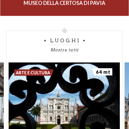
MUSEO DELLA CERTOSA DI PAVIA
LUOGHI
Mostra tutti
64 mt
ARTE E CULTURA