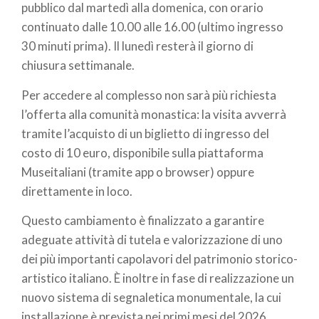
pubblico dal martedì alla domenica, con orario
continuato dalle 10.00 alle 16.00 (ultimo ingresso
30 minuti prima). Il lunedì resterà il giorno di
chiusura settimanale.
Per accedere al complesso non sarà più richiesta
l’offerta alla comunità monastica: la visita avverrà
tramite l’acquisto di un biglietto di ingresso del
costo di 10 euro, disponibile sulla piattaforma
Museitaliani (tramite app o browser) oppure
direttamente in loco.
Questo cambiamento è finalizzato a garantire
adeguate attività di tutela e valorizzazione di uno
dei più importanti capolavori del patrimonio storico-
artistico italiano. È inoltre in fase di realizzazione un
nuovo sistema di segnaletica monumentale, la cui
installazione è prevista nei primi mesi del 2026.