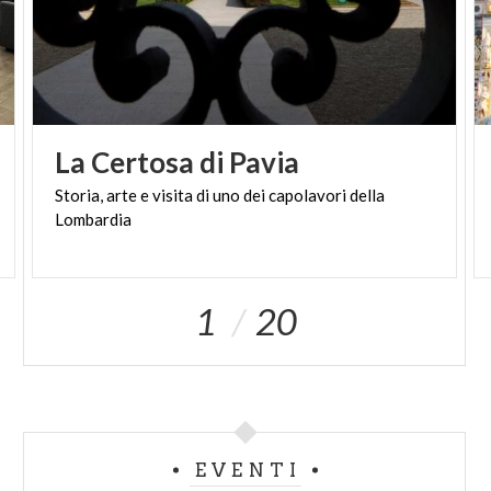
La
Certosa
di
Pavia
Storia,
arte
e
visita
di
uno
dei
capolavori
della
Lombardia
1
20
EVENTI