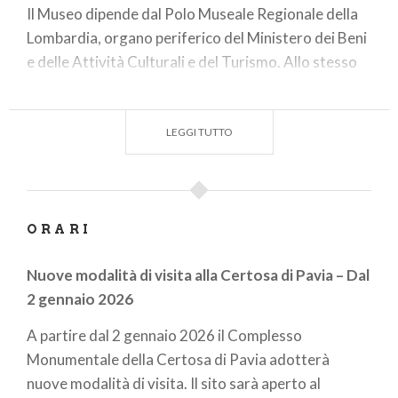
Il Museo dipende dal Polo Museale Regionale della
Lombardia, organo periferico del Ministero dei Beni
e delle Attività Culturali e del Turismo. Allo stesso
Polo fa capo la gestione economica e quella del
personale in servizio presso il Museo.
LEGGI TUTTO
ORARI
Nuove modalità di visita alla Certosa di Pavia – Dal
2 gennaio 2026
A partire dal 2 gennaio 2026 il Complesso
Monumentale della Certosa di Pavia adotterà
nuove modalità di visita. Il sito sarà aperto al