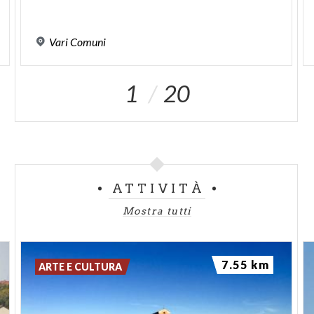
Vari
Comuni
1
20
ATTIVITÀ
Mostra tutti
7.55 km
ARTE E CULTURA