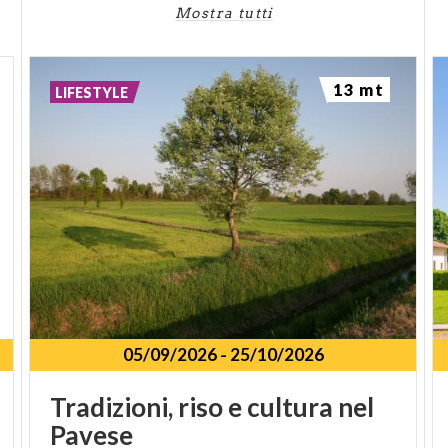
Mostra tutti
13 mt
LIFESTYLE
05/09/2026
-
25/10/2026
Tradizioni,
riso
e
cultura
nel
Pavese